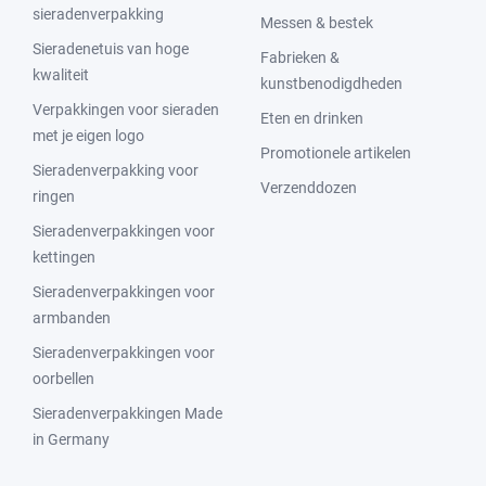
sieradenverpakking
Messen & bestek
Sieradenetuis van hoge
Fabrieken &
kwaliteit
kunstbenodigdheden
Verpakkingen voor sieraden
Eten en drinken
met je eigen logo
Promotionele artikelen
Sieradenverpakking voor
Verzenddozen
ringen
Sieradenverpakkingen voor
kettingen
Sieradenverpakkingen voor
armbanden
Sieradenverpakkingen voor
oorbellen
Sieradenverpakkingen Made
in Germany