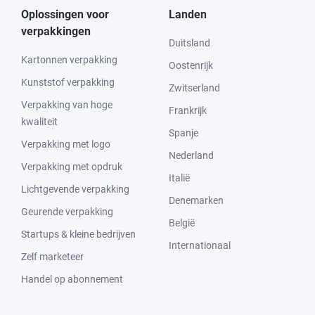
Oplossingen voor
Landen
verpakkingen
Duitsland
Kartonnen verpakking
Oostenrijk
Kunststof verpakking
Zwitserland
Verpakking van hoge
Frankrijk
kwaliteit
Spanje
Verpakking met logo
Nederland
Verpakking met opdruk
Italië
Lichtgevende verpakking
Denemarken
Geurende verpakking
België
Startups & kleine bedrijven
Internationaal
Zelf marketeer
Handel op abonnement