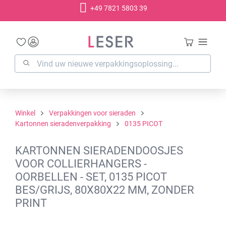
+49 7821 5803 39
hoofdinhoud
Winkel
Verpakkingen voor sieraden
Kartonnen sieradenverpakking
0135 PICOT
KARTONNEN SIERADENDOOSJES
VOOR COLLIERHANGERS -
OORBELLEN - SET, 0135 PICOT
BES/GRIJS, 80X80X22 MM, ZONDER
PRINT