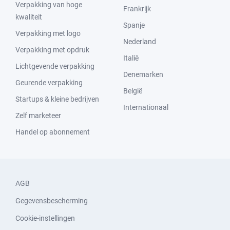
Verpakking van hoge
Frankrijk
kwaliteit
Spanje
Verpakking met logo
Nederland
Verpakking met opdruk
Italië
Lichtgevende verpakking
Denemarken
Geurende verpakking
België
Startups & kleine bedrijven
Internationaal
Zelf marketeer
Handel op abonnement
AGB
Gegevensbescherming
Cookie-instellingen