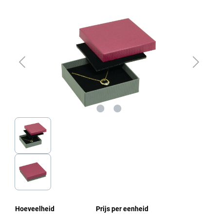
Afbeeldingengalerij overslaan
Hoeveelheid
Prijs per eenheid