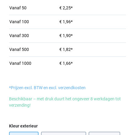
Vanaf
50
€ 2,25*
Vanaf
100
€ 1,96*
Vanaf
300
€ 1,90*
Vanaf
500
€ 1,82*
Vanaf
1000
€ 1,66*
*Prijzen excl. BTW en excl. verzendkosten
Beschikbaar – met druk duurt het ongeveer 8 werkdagen tot
verzending!
Selecteer
Kleur exterieur