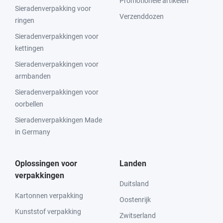
Promotionele artikelen
Sieradenverpakking voor
Verzenddozen
ringen
Sieradenverpakkingen voor
kettingen
Sieradenverpakkingen voor
armbanden
Sieradenverpakkingen voor
oorbellen
Sieradenverpakkingen Made
in Germany
Oplossingen voor
Landen
verpakkingen
Duitsland
Kartonnen verpakking
Oostenrijk
Kunststof verpakking
Zwitserland