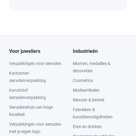
Voor juweliers
Industrieën
Verpakkingen voor sieraden
Munten, medailles &
decoraties
Kartonnen
sieradenverpakking
Cosmetica
Kunststof
Modeartikelen
sieradenverpakking
Messen & bestek
Sieradenetuis van hoge
Fabrieken &
kwaliteit
kunstbenodigdheden
Verpakkingen voor sieraden
Eten en drinken
met je eigen logo