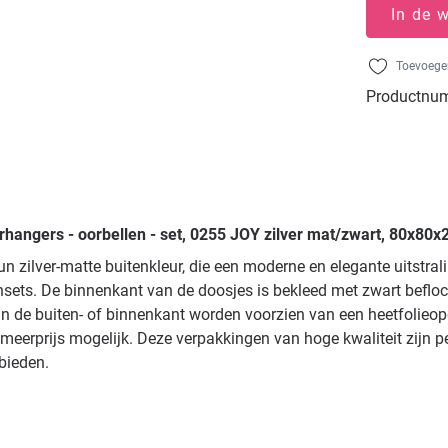
In de 
Toevoegen
Productnu
rhangers - oorbellen - set, 0255 JOY zilver mat/zwart, 80x80x
n zilver-matte buitenkleur, die een moderne en elegante uitstra
nsets. De binnenkant van de doosjes is bekleed met zwart beflo
de buiten- of binnenkant worden voorzien van een heetfolieopdruk
meerprijs mogelijk. Deze verpakkingen van hoge kwaliteit zijn 
 bieden.