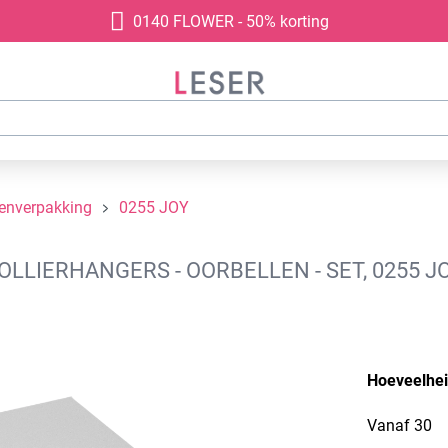
0140 FLOWER - 50% korting
denverpakking
0255 JOY
LIERHANGERS - OORBELLEN - SET, 0255 JO
Hoeveelhe
Vanaf
30