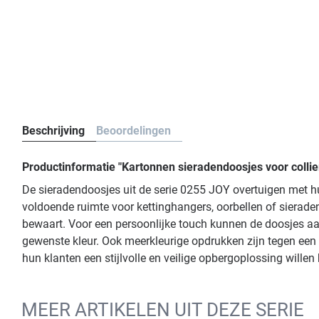
Beschrijving
Beoordelingen
Productinformatie "Kartonnen sieradendoosjes voor collie
De sieradendoosjes uit de serie 0255 JOY overtuigen met hu
voldoende ruimte voor kettinghangers, oorbellen of sierade
bewaart. Voor een persoonlijke touch kunnen de doosjes aan 
gewenste kleur. Ook meerkleurige opdrukken zijn tegen een 
hun klanten een stijlvolle en veilige opbergoplossing willen
MEER ARTIKELEN UIT DEZE SERIE