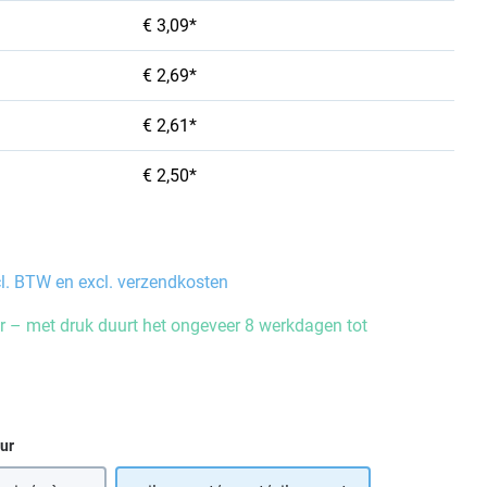
€ 3,09*
€ 2,69*
€ 2,61*
€ 2,50*
cl. BTW en excl. verzendkosten
 – met druk duurt het ongeveer 8 werkdagen tot
eur