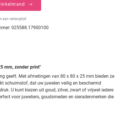
winkelmand
 aan verlanglijst
mmer:
025588.17900100
25 mm, zonder print"
ling geeft. Met afmetingen van 80 x 80 x 25 mm bieden ze
ckt schuimstof, dat uw juwelen veilig en beschermd
. U kunt kiezen uit goud, zilver, zwart of vrijwel iedere
perfect voor juweliers, goudsmeden en sieradenmerken die