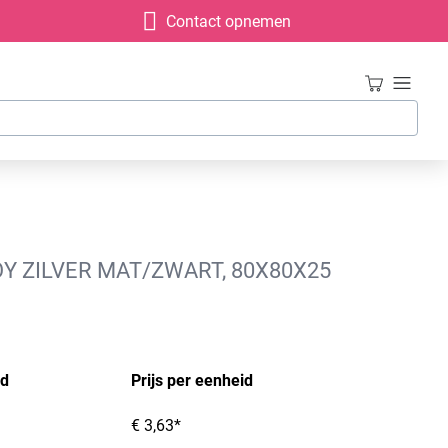
Contact opnemen
Y ZILVER MAT/ZWART, 80X80X25
id
Prijs per eenheid
€ 3,63*