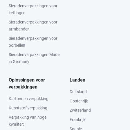
Sieradenverpakkingen voor
kettingen
Sieradenverpakkingen voor
armbanden
Sieradenverpakkingen voor
oorbellen
Sieradenverpakkingen Made
in Germany
Oplossingen voor
Landen
verpakkingen
Duitsland
Kartonnen verpakking
Oostenrijk
Kunststof verpakking
Zwitserland
Verpakking van hoge
Frankrijk
kwaliteit
Spanje