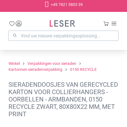
+49 7821 5803 39
hoofdinhoud
Winkel
Verpakkingen voor sieraden
Kartonnen sieradenverpakking
0150 RECYCLE
SIERADENDOOSJES VAN GERECYCLED
KARTON VOOR COLLIERHANGERS -
OORBELLEN - ARMBANDEN, 0150
RECYCLE ZWART, 80X80X22 MM, MET
PRINT