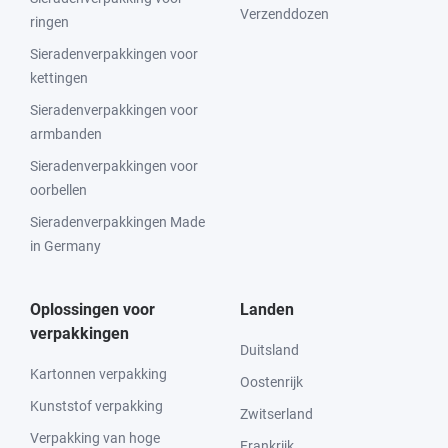
Verzenddozen
ringen
Sieradenverpakkingen voor
kettingen
Sieradenverpakkingen voor
armbanden
Sieradenverpakkingen voor
oorbellen
Sieradenverpakkingen Made
in Germany
Oplossingen voor
Landen
verpakkingen
Duitsland
Kartonnen verpakking
Oostenrijk
Kunststof verpakking
Zwitserland
Verpakking van hoge
Frankrijk