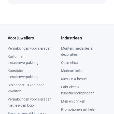
Voor juweliers
Industrieën
Verpakkingen voor sieraden
Munten, medailles &
decoraties
Kartonnen
sieradenverpakking
Cosmetica
Kunststof
Modeartikelen
sieradenverpakking
Messen & bestek
Sieradenetuis van hoge
Fabrieken &
kwaliteit
kunstbenodigdheden
Verpakkingen voor sieraden
Eten en drinken
met je eigen logo
Promotionele artikelen
Sieradenverpakking voor