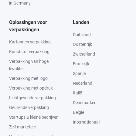
in Germany
Oplossingen voor
Landen
verpakkingen
Duitsland
Kartonnen verpakking
Oostenrijk
Kunststof verpakking
Zwitserland
Verpakking van hoge
Frankrijk
kwaliteit
Spanje
Verpakking met logo
Nederland
Verpakking met opdruk
Italië
Lichtgevende verpakking
Denemarken
Geurende verpakking
België
Startups & kleine bedrijven
Internationaal
Zelf marketeer