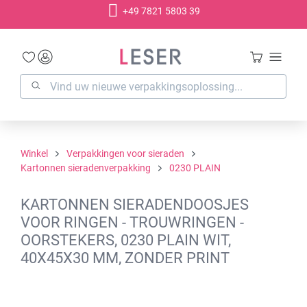
+49 7821 5803 39
hoofdinhoud
Winkel
Verpakkingen voor sieraden
Kartonnen sieradenverpakking
0230 PLAIN
KARTONNEN SIERADENDOOSJES
VOOR RINGEN - TROUWRINGEN -
OORSTEKERS, 0230 PLAIN WIT,
40X45X30 MM, ZONDER PRINT
Afbeeldingengalerij overslaan