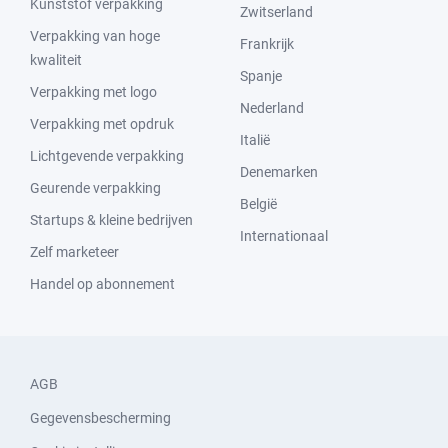
Kunststof verpakking
Zwitserland
Verpakking van hoge
Frankrijk
kwaliteit
Spanje
Verpakking met logo
Nederland
Verpakking met opdruk
Italië
Lichtgevende verpakking
Denemarken
Geurende verpakking
België
Startups & kleine bedrijven
Internationaal
Zelf marketeer
Handel op abonnement
AGB
Gegevensbescherming