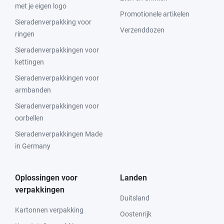
met je eigen logo
Promotionele artikelen
Sieradenverpakking voor
Verzenddozen
ringen
Sieradenverpakkingen voor
kettingen
Sieradenverpakkingen voor
armbanden
Sieradenverpakkingen voor
oorbellen
Sieradenverpakkingen Made
in Germany
Oplossingen voor
Landen
verpakkingen
Duitsland
Kartonnen verpakking
Oostenrijk