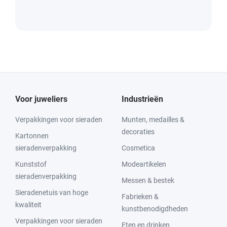
Voor juweliers
Industrieën
Verpakkingen voor sieraden
Munten, medailles &
decoraties
Kartonnen
sieradenverpakking
Cosmetica
Kunststof
Modeartikelen
sieradenverpakking
Messen & bestek
Sieradenetuis van hoge
Fabrieken &
kwaliteit
kunstbenodigdheden
Verpakkingen voor sieraden
Eten en drinken