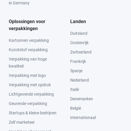
in Germany
Oplossingen voor
Landen
verpakkingen
Duitsland
Kartonnen verpakking
Oostenrijk
Kunststof verpakking
Zwitserland
Verpakking van hoge
Frankrijk
kwaliteit
Spanje
Verpakking met logo
Nederland
Verpakking met opdruk
Italië
Lichtgevende verpakking
Denemarken
Geurende verpakking
België
Startups & kleine bedrijven
Internationaal
Zelf marketeer