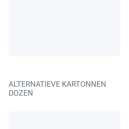
ALTERNATIEVE KARTONNEN
DOZEN