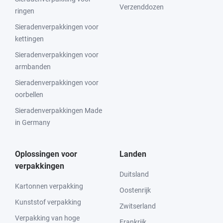
Verzenddozen
ringen
Sieradenverpakkingen voor
kettingen
Sieradenverpakkingen voor
armbanden
Sieradenverpakkingen voor
oorbellen
Sieradenverpakkingen Made
in Germany
Oplossingen voor
Landen
verpakkingen
Duitsland
Kartonnen verpakking
Oostenrijk
Kunststof verpakking
Zwitserland
Verpakking van hoge
Frankrijk