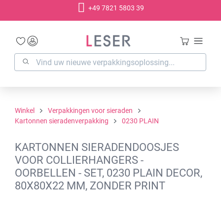
+49 7821 5803 39
hoofdinhoud
Winkel
Verpakkingen voor sieraden
Kartonnen sieradenverpakking
0230 PLAIN
KARTONNEN SIERADENDOOSJES
VOOR COLLIERHANGERS -
OORBELLEN - SET, 0230 PLAIN DECOR,
80X80X22 MM, ZONDER PRINT
Afbeeldingengalerij overslaan