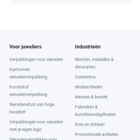
Voor juweliers
Industrieën
Verpakkingen voor sieraden
Munten, medailles &
decoraties
Kartonnen
sieradenverpakking
Cosmetica
Kunststof
Modeartikelen
sieradenverpakking
Messen & bestek
Sieradenetuis van hoge
Fabrieken &
kwaliteit
kunstbenodigdheden
Verpakkingen voor sieraden
Eten en drinken
met je eigen logo
Promotionele artikelen
Sieradenverpakking voor