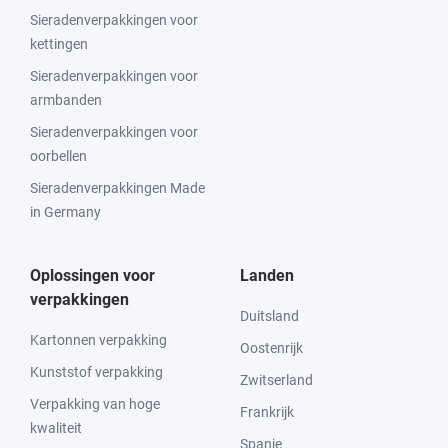
Sieradenverpakkingen voor
kettingen
Sieradenverpakkingen voor
armbanden
Sieradenverpakkingen voor
oorbellen
Sieradenverpakkingen Made
in Germany
Oplossingen voor
Landen
verpakkingen
Duitsland
Kartonnen verpakking
Oostenrijk
Kunststof verpakking
Zwitserland
Verpakking van hoge
Frankrijk
kwaliteit
Spanje