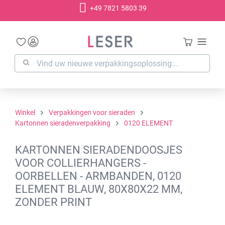
+49 7821 5803 39
hoofdinhoud
Winkel
Verpakkingen voor sieraden
Kartonnen sieradenverpakking
0120 ELEMENT
KARTONNEN SIERADENDOOSJES
VOOR COLLIERHANGERS -
OORBELLEN - ARMBANDEN, 0120
ELEMENT BLAUW, 80X80X22 MM,
ZONDER PRINT