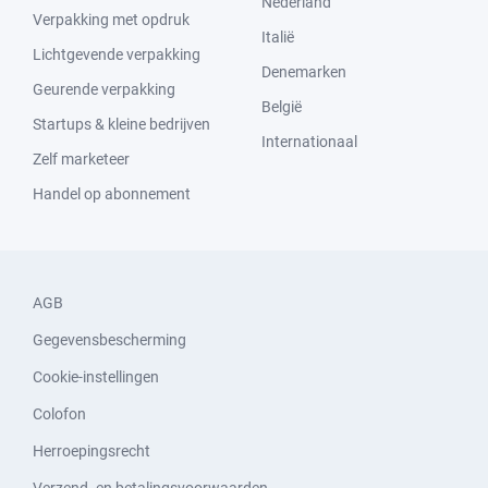
Nederland
Verpakking met opdruk
Italië
Lichtgevende verpakking
Denemarken
Geurende verpakking
België
Startups & kleine bedrijven
Internationaal
Zelf marketeer
Handel op abonnement
AGB
Gegevensbescherming
Cookie-instellingen
Colofon
Herroepingsrecht