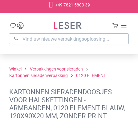
+49 7821 5803 39
hoofdinhoud
Winkel
Verpakkingen voor sieraden
Kartonnen sieradenverpakking
0120 ELEMENT
KARTONNEN SIERADENDOOSJES
VOOR HALSKETTINGEN -
ARMBANDEN, 0120 ELEMENT BLAUW,
120X90X20 MM, ZONDER PRINT
Afbeeldingengalerij overslaan