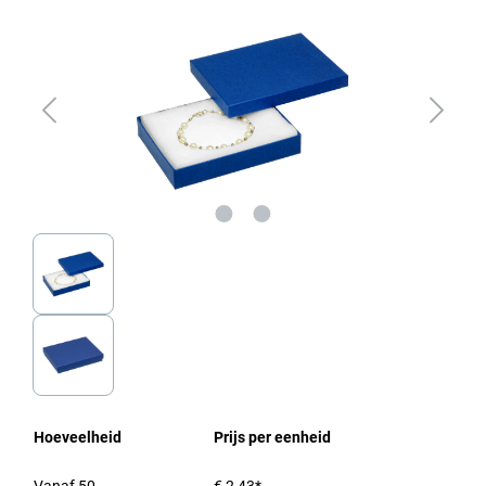
Hoeveelheid
Prijs per eenheid