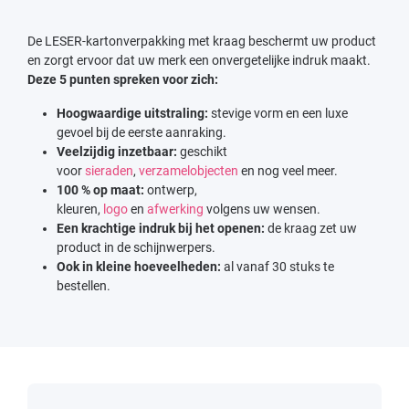
De LESER-kartonverpakking met kraag beschermt uw product
en zorgt ervoor dat uw merk een onvergetelijke indruk maakt.
Deze 5 punten spreken voor zich:
Hoogwaardige uitstraling:
stevige vorm en een luxe
gevoel bij de eerste aanraking.
Veelzijdig inzetbaar:
geschikt
voor
sieraden
,
verzamelobjecten
en nog veel meer.
100 % op maat:
ontwerp,
kleuren,
logo
en
afwerking
volgens uw wensen.
Een krachtige indruk bij het openen:
de kraag zet uw
product in de schijnwerpers.
Ook in kleine hoeveelheden:
al vanaf 30 stuks te
bestellen.