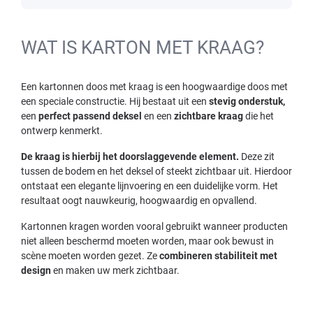
WAT IS KARTON MET KRAAG?
Een kartonnen doos met kraag is een hoogwaardige doos met
een speciale constructie. Hij bestaat uit een
stevig onderstuk,
een
perfect passend deksel
en een
zichtbare kraag
die het
ontwerp kenmerkt.
De kraag is hierbij het doorslaggevende element.
Deze zit
tussen de bodem en het deksel of steekt zichtbaar uit. Hierdoor
ontstaat een elegante lijnvoering en een duidelijke vorm. Het
resultaat oogt nauwkeurig, hoogwaardig en opvallend.
Kartonnen kragen worden vooral gebruikt wanneer producten
niet alleen beschermd moeten worden, maar ook bewust in
scène moeten worden gezet. Ze
combineren stabiliteit met
design
en maken uw merk zichtbaar.