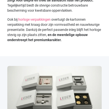
zorgt voor diepte en trekt de aandacht naar het product.
Tegelijkertijd biedt de stevige constructie betrouwbare
bescherming voor kwetsbare oppervlakken.
Ook bij
horloge verpakkingen
overtuigt de kartonnen
verpakking met kraag door zijn vormvastheid en nauwkeurige
presentatie. Dankzij de perfect passende inleg blijft het horloge
stevig op zijn plaats zitten,
en de meerdelige opbouw
onderstreept het premiumkarakter.