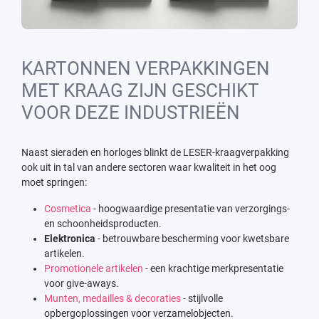
KARTONNEN VERPAKKINGEN
MET KRAAG ZIJN GESCHIKT
VOOR DEZE INDUSTRIEËN
Naast sieraden en horloges blinkt de LESER-kraagverpakking
ook uit in tal van andere sectoren waar kwaliteit in het oog
moet springen:
Cosmetica
- hoogwaardige presentatie van verzorgings-
en schoonheidsproducten.
Elektronica
- betrouwbare bescherming voor kwetsbare
artikelen.
Promotionele artikelen
- een krachtige merkpresentatie
voor give-aways.
Munten, medailles & decoraties
- stijlvolle
opbergoplossingen voor verzamelobjecten.