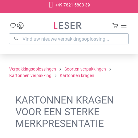
+49 7821 5803 39
hoofdinhoud
Verpakkingsoplossingen
Soorten verpakkingen
Kartonnen verpakking
Kartonnen kragen
KARTONNEN KRAGEN
VOOR EEN STERKE
MERKPRESENTATIE