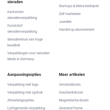
sieraden
Startups & kleine bedrijven
Kartonnen
Zelf marketeer
sieradenverpakking
Juwelier
Kunststof
Handel op abonnement
sieradenverpakking
Sieradenetuis van hoge
kwaliteit
Verpakkingen voor sieraden
Made in Germany
Aanpassingsopties
Meer artikelen
Verpakking met logo
Verzenddozen
Verpakking met opdruk
Geschenkdozen
Afwerkingsopties
Magnetische dozen
Lichtgevende verpakking
Zwevend frame