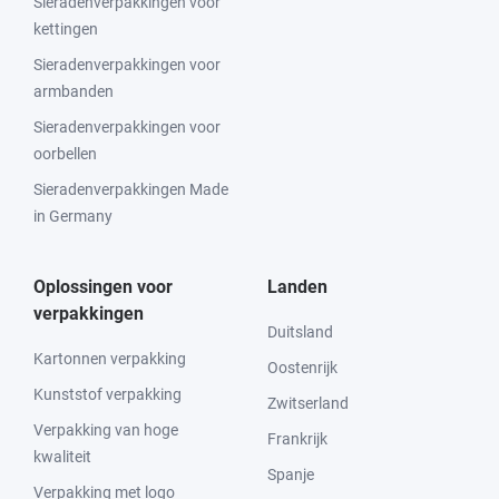
Sieradenverpakkingen voor
kettingen
Sieradenverpakkingen voor
armbanden
Sieradenverpakkingen voor
oorbellen
Sieradenverpakkingen Made
in Germany
Oplossingen voor
Landen
verpakkingen
Duitsland
Kartonnen verpakking
Oostenrijk
Kunststof verpakking
Zwitserland
Verpakking van hoge
Frankrijk
kwaliteit
Spanje
Verpakking met logo