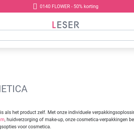
0140 FLOWER - 50% korting
ETICA
s als het product zelf. Met onze individuele verpakkingsoplossi
um
, huidverzorging of make-up, onze cosmetica-verpakkingen be
gsopties voor cosmetica.