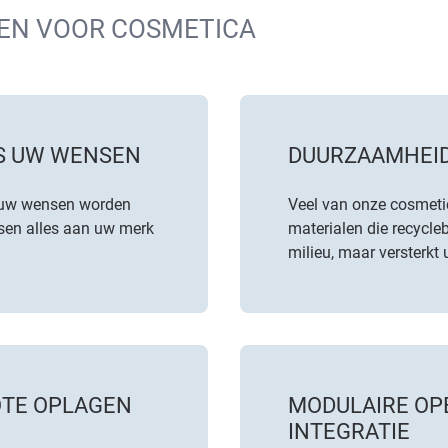
EN VOOR COSMETICA
NS UW WENSEN
DUURZAAMHEID
 uw wensen worden
Veel van onze cosmeti
sen alles aan uw merk
materialen die recycleb
milieu, maar versterkt
OTE OPLAGEN
MODULAIRE OP
INTEGRATIE