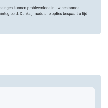
ssingen kunnen probleemloos in uw bestaande
eïntegreerd. Dankzij modulaire opties bespaart u tijd