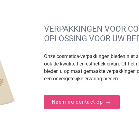
VERPAKKINGEN VOOR CO
OPLOSSING VOOR UW BE
Onze cosmetica-verpakkingen bieden niet 
ook de kwaliteit en esthetiek ervan. Of he
bieden u op maat gemaakte verpakkingen d
een onvergetelijke ervaring bieden.
Neem nu contact op