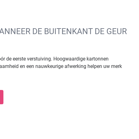
WANNEER DE BUITENKANT DE GEUR
vóór de eerste verstuiving. Hoogwaardige kartonnen
zaamheid en een nauwkeurige afwerking helpen uw merk