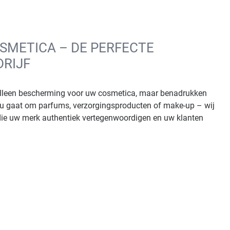
SMETICA – DE PERFECTE
DRIJF
alleen bescherming voor uw cosmetica, maar benadrukken
t nu gaat om parfums, verzorgingsproducten of make-up – wij
ie uw merk authentiek vertegenwoordigen en uw klanten