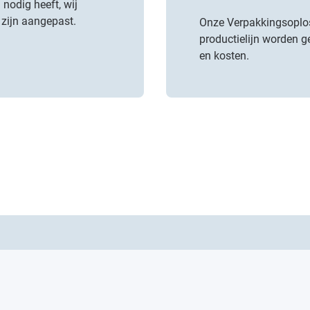
nodig heeft, wij
 zijn aangepast.
Onze Verpakkingsoplo
productielijn worden g
en kosten.