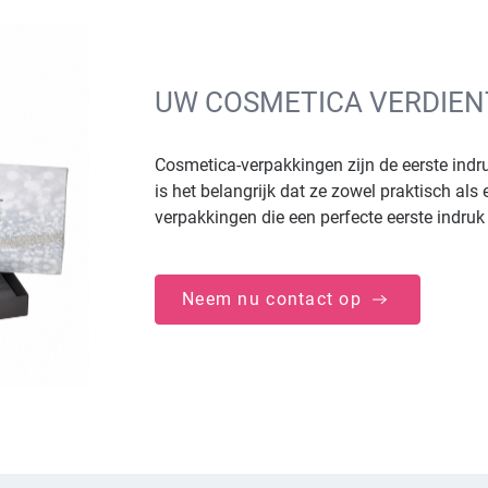
UW COSMETICA VERDIEN
Cosmetica-verpakkingen zijn de eerste ind
is het belangrijk dat ze zowel praktisch al
verpakkingen die een perfecte eerste indruk 
Neem nu contact op