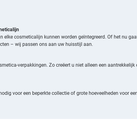
eticalijn
n elke cosmeticalijn kunnen worden geïntegreerd. Of het nu ga
cten – wij passen ons aan uw huisstijl aan.
tica-verpakkingen. Zo creëert u niet alleen een aantrekkelijk 
n nodig voor een beperkte collectie of grote hoeveelheden voor ee