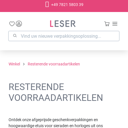
+49 7821 5803 39
hoofdinhoud
Winkel
Resterende voorraadartikelen
RESTERENDE
VOORRAADARTIKELEN
Ontdek onze afgeprijsde geschenkverpakkingen en
hoogwaardige etuis voor sieraden en horloges uit ons