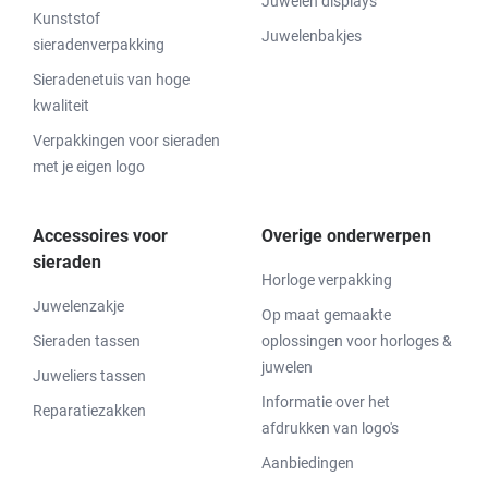
Juwelen displays
Kunststof
Juwelenbakjes
sieradenverpakking
Sieradenetuis van hoge
kwaliteit
Verpakkingen voor sieraden
met je eigen logo
Accessoires voor
Overige onderwerpen
sieraden
Horloge verpakking
Juwelenzakje
Op maat gemaakte
Sieraden tassen
oplossingen voor horloges &
juwelen
Juweliers tassen
Informatie over het
Reparatiezakken
afdrukken van logo's
Aanbiedingen