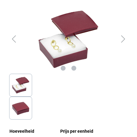
Afbeeldingengalerij overslaan
Hoeveelheid
Prijs per eenheid