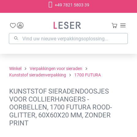
+49 7821 5803 39
hoofdinhoud
Winkel
Verpakkingen voor sieraden
Kunststof sieradenverpakking
1700 FUTURA
KUNSTSTOF SIERADENDOOSJES
VOOR COLLIERHANGERS -
OORBELLEN, 1700 FUTURA ROOD-
GLITTER, 60X60X20 MM, ZONDER
PRINT