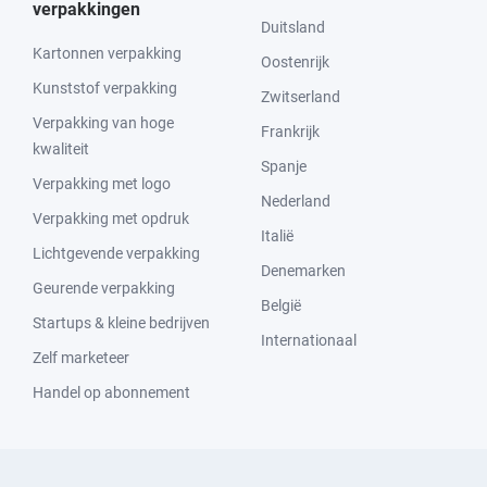
verpakkingen
Duitsland
Kartonnen verpakking
Oostenrijk
Kunststof verpakking
Zwitserland
Verpakking van hoge
Frankrijk
kwaliteit
Spanje
Verpakking met logo
Nederland
Verpakking met opdruk
Italië
Lichtgevende verpakking
Denemarken
Geurende verpakking
België
Startups & kleine bedrijven
Internationaal
Zelf marketeer
Handel op abonnement