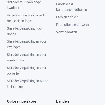
Sieradenetuis van hoge
Fabrieken &
kwaliteit
kunstbenodigdheden
Verpakkingen voor sieraden
Eten en drinken
met je eigen logo
Promotionele artikelen
Sieradenverpakking voor
Verzenddozen
ringen
Sieradenverpakkingen voor
kettingen
Sieradenverpakkingen voor
armbanden
Sieradenverpakkingen voor
oorbellen
Sieradenverpakkingen Made
in Germany
Oplossingen voor
Landen