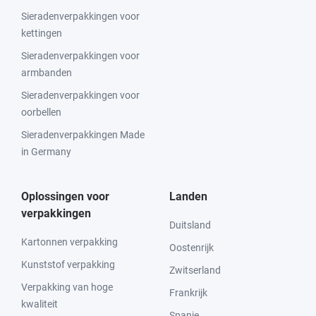
Sieradenverpakkingen voor
kettingen
Sieradenverpakkingen voor
armbanden
Sieradenverpakkingen voor
oorbellen
Sieradenverpakkingen Made
in Germany
Oplossingen voor
Landen
verpakkingen
Duitsland
Kartonnen verpakking
Oostenrijk
Kunststof verpakking
Zwitserland
Verpakking van hoge
Frankrijk
kwaliteit
Spanje