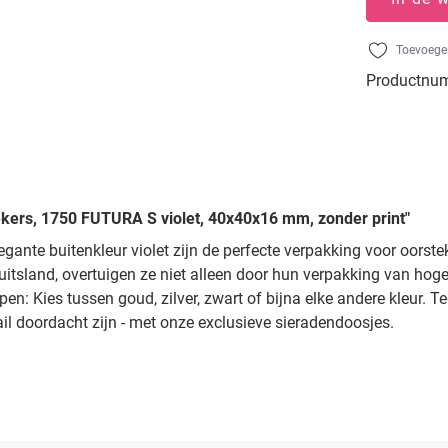
Toevoegen
Productnu
ekers, 1750 FUTURA S violet, 40x40x16 mm, zonder print"
gante buitenkleur violet zijn de perfecte verpakking voor oors
itsland, overtuigen ze niet alleen door hun verpakking van hog
: Kies tussen goud, zilver, zwart of bijna elke andere kleur. Te
ail doordacht zijn - met onze exclusieve sieradendoosjes.