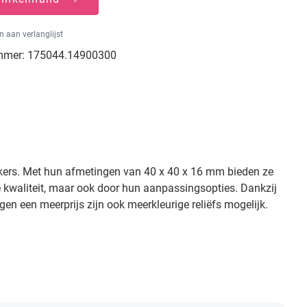
 aan verlanglijst
mmer:
175044.14900300
tekers. Met hun afmetingen van 40 x 40 x 16 mm bieden ze
e kwaliteit, maar ook door hun aanpassingsopties. Dankzij
gen een meerprijs zijn ook meerkleurige reliëfs mogelijk.