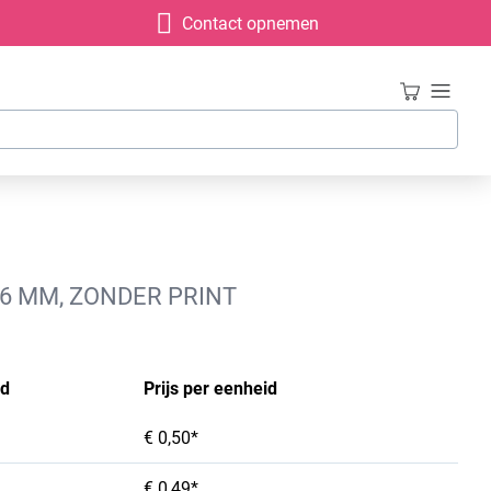
Contact opnemen
6 MM, ZONDER PRINT
id
Prijs per eenheid
€ 0,50*
€ 0,49*