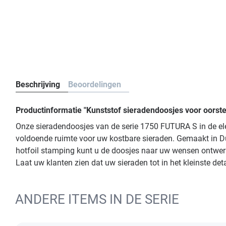
Beschrijving
Beoordelingen
Productinformatie "Kunststof sieradendoosjes voor oorst
Onze sieradendoosjes van de serie 1750 FUTURA S in de ele
voldoende ruimte voor uw kostbare sieraden. Gemaakt in Du
hotfoil stamping kunt u de doosjes naar uw wensen ontwerpen
Laat uw klanten zien dat uw sieraden tot in het kleinste det
ANDERE ITEMS IN DE SERIE