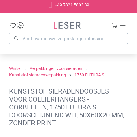
+49 7821 5803 39
hoofdinhoud
Winkel
Verpakkingen voor sieraden
Kunststof sieradenverpakking
1750 FUTURA S
KUNSTSTOF SIERADENDOOSJES
VOOR COLLIERHANGERS -
OORBELLEN, 1750 FUTURA S
DOORSCHIJNEND WIT, 60X60X20 MM,
ZONDER PRINT