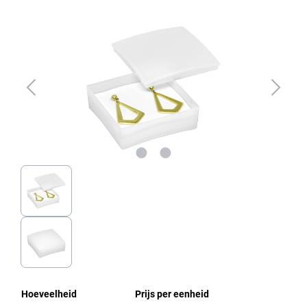
Afbeeldingengalerij overslaan
Hoeveelheid
Prijs per eenheid