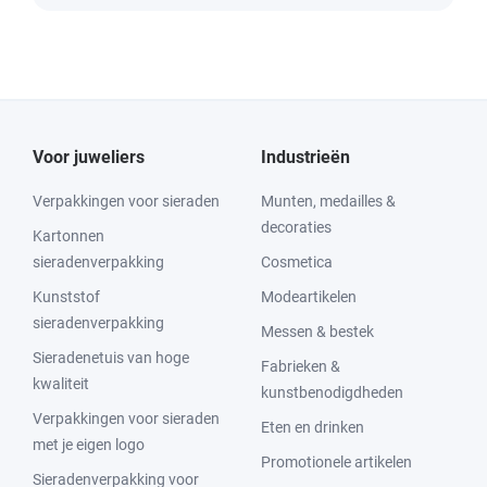
Voor juweliers
Industrieën
Verpakkingen voor sieraden
Munten, medailles &
decoraties
Kartonnen
sieradenverpakking
Cosmetica
Kunststof
Modeartikelen
sieradenverpakking
Messen & bestek
Sieradenetuis van hoge
Fabrieken &
kwaliteit
kunstbenodigdheden
Verpakkingen voor sieraden
Eten en drinken
met je eigen logo
Promotionele artikelen
Sieradenverpakking voor