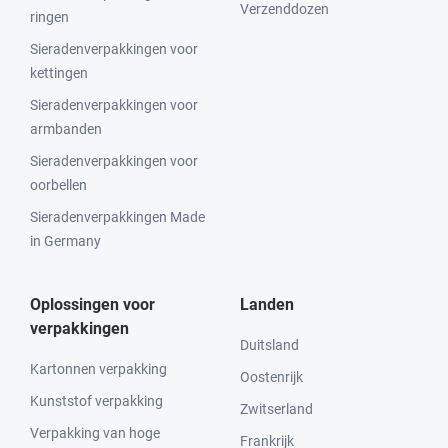
Verzenddozen
ringen
Sieradenverpakkingen voor
kettingen
Sieradenverpakkingen voor
armbanden
Sieradenverpakkingen voor
oorbellen
Sieradenverpakkingen Made
in Germany
Oplossingen voor
Landen
verpakkingen
Duitsland
Kartonnen verpakking
Oostenrijk
Kunststof verpakking
Zwitserland
Verpakking van hoge
Frankrijk