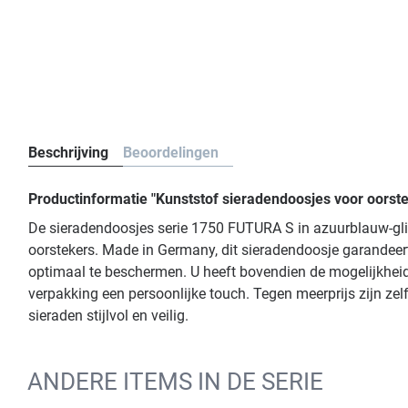
Beschrijving
Beoordelingen
Productinformatie "Kunststof sieradendoosjes voor oorst
De sieradendoosjes serie 1750 FUTURA S in azuurblauw-glit
oorstekers. Made in Germany, dit sieradendoosje garandeer
optimaal te beschermen. U heeft bovendien de mogelijkheid 
verpakking een persoonlijke touch. Tegen meerprijs zijn ze
sieraden stijlvol en veilig.
ANDERE ITEMS IN DE SERIE