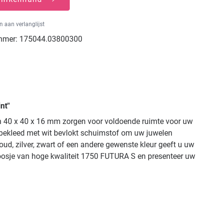
 aan verlanglijst
mmer:
175044.03800300
nt"
an 40 x 40 x 16 mm zorgen voor voldoende ruimte voor uw
e bekleed met wit bevlokt schuimstof om uw juwelen
ud, zilver, zwart of een andere gewenste kleur geeft u uw
ndoosje van hoge kwaliteit 1750 FUTURA S en presenteer uw