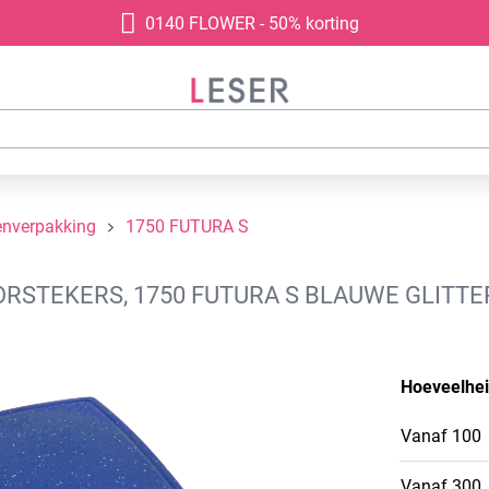
0140 FLOWER - 50% korting
enverpakking
1750 FUTURA S
STEKERS, 1750 FUTURA S BLAUWE GLITTER
Hoeveelhe
Vanaf
100
Vanaf
300