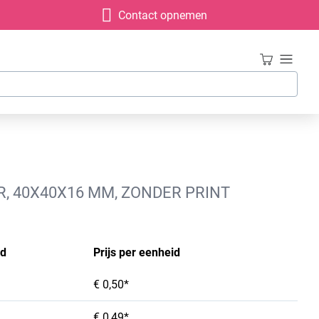
Contact opnemen
, 40X40X16 MM, ZONDER PRINT
id
Prijs per eenheid
€ 0,50*
€ 0,49*