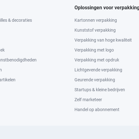
Oplossingen voor verpakkin
lles & decoraties
Kartonnen verpakking
Kunststof verpakking
Verpakking van hoge kwaliteit
tek
Verpakking met logo
kunstbenodigdheden
Verpakking met opdruk
n
Lichtgevende verpakking
rtikelen
Geurende verpakking
Startups & kleine bedrijven
Zelf marketeer
Handel op abonnement