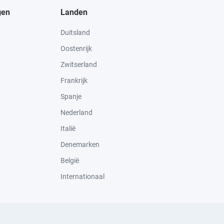
gen
Landen
Duitsland
Oostenrijk
Zwitserland
Frankrijk
Spanje
Nederland
Italië
Denemarken
België
Internationaal