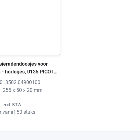
sieradendoosjes voor
- horloges, 0135 PICOT
 255x50x20 mm, zonder
: 013502.04900100
: 255 x 50 x 20 mm
excl. BTW
r vanaf 50 stuks