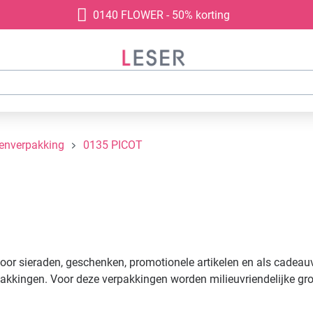
0140 FLOWER - 50% korting
denverpakking
0135 PICOT
oor sieraden, geschenken, promotionele artikelen en als cade
kkingen. Voor deze verpakkingen worden milieuvriendelijke gro