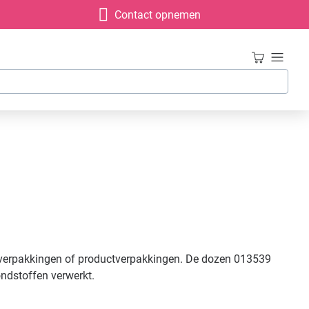
Contact opnemen
auverpakkingen of productverpakkingen. De dozen 013539
ndstoffen verwerkt.