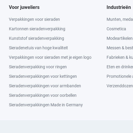
Voor juweliers
Industrieën
Verpakkingen voor sieraden
Munten, medai
Kartonnen sieradenverpakking
Cosmetica
Kunststof sieradenverpakking
Modeartikelen
Sieradenetuis van hoge kwaliteit
Messen & bes
Verpakkingen voor sieraden met je eigen logo
Fabrieken & 
Sieradenverpakking voor ringen
Eten en drinke
Sieradenverpakkingen voor kettingen
Promotionele a
Sieradenverpakkingen voor armbanden
Verzenddozen
Sieradenverpakkingen voor oorbellen
Sieradenverpakkingen Made in Germany