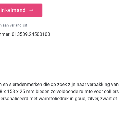
winkelmand
 aan verlanglijst
mmer:
013539.24500100
n en sieradenmerken die op zoek zijn naar verpakking van
58 x 158 x 25 mm bieden ze voldoende ruimte voor colliers
ersonaliseerd met warmfoliedruk in goud, zilver, zwart of