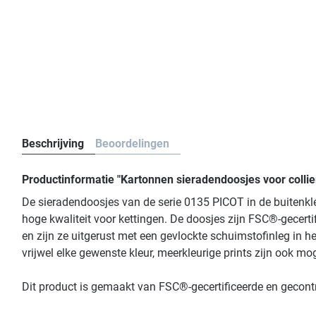
Beschrijving
Beoordelingen
Productinformatie "Kartonnen sieradendoosjes voor collie
De sieradendoosjes van de serie 0135 PICOT in de buitenkl
hoge kwaliteit voor kettingen. De doosjes zijn FSC®-gecert
en zijn ze uitgerust met een gevlockte schuimstofinleg in 
vrijwel elke gewenste kleur, meerkleurige prints zijn ook mog
Dit product is gemaakt van FSC®-gecertificeerde en gecon