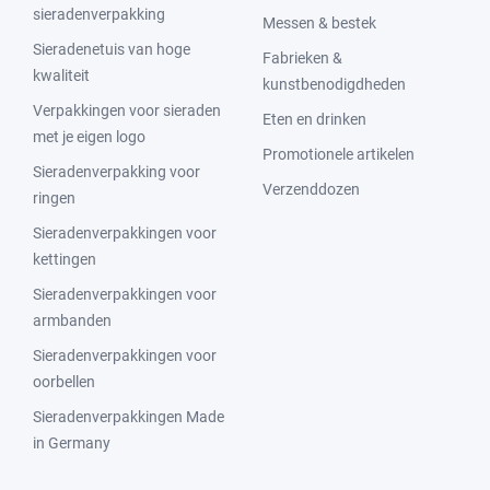
sieradenverpakking
Messen & bestek
Sieradenetuis van hoge
Fabrieken &
kwaliteit
kunstbenodigdheden
Verpakkingen voor sieraden
Eten en drinken
met je eigen logo
Promotionele artikelen
Sieradenverpakking voor
Verzenddozen
ringen
Sieradenverpakkingen voor
kettingen
Sieradenverpakkingen voor
armbanden
Sieradenverpakkingen voor
oorbellen
Sieradenverpakkingen Made
in Germany