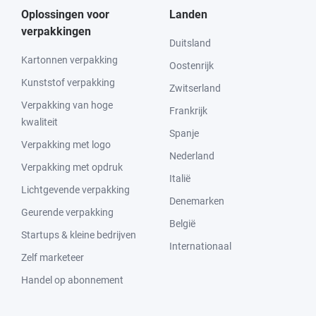
Oplossingen voor
Landen
verpakkingen
Duitsland
Kartonnen verpakking
Oostenrijk
Kunststof verpakking
Zwitserland
Verpakking van hoge
Frankrijk
kwaliteit
Spanje
Verpakking met logo
Nederland
Verpakking met opdruk
Italië
Lichtgevende verpakking
Denemarken
Geurende verpakking
België
Startups & kleine bedrijven
Internationaal
Zelf marketeer
Handel op abonnement