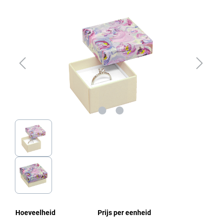
Afbeeldingengalerij overslaan
Hoeveelheid
Prijs per eenheid