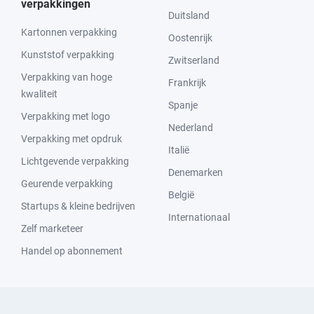
verpakkingen
Duitsland
Kartonnen verpakking
Oostenrijk
Kunststof verpakking
Zwitserland
Verpakking van hoge
Frankrijk
kwaliteit
Spanje
Verpakking met logo
Nederland
Verpakking met opdruk
Italië
Lichtgevende verpakking
Denemarken
Geurende verpakking
België
Startups & kleine bedrijven
Internationaal
Zelf marketeer
Handel op abonnement