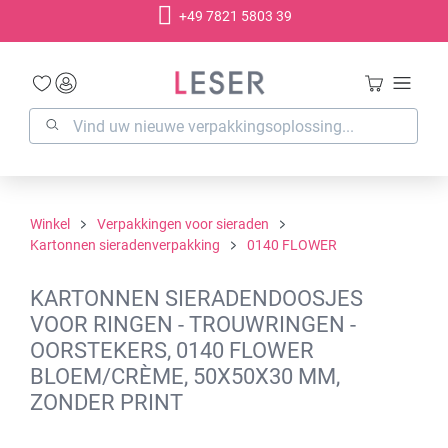
+49 7821 5803 39
hoofdinhoud
Winkel
Verpakkingen voor sieraden
Kartonnen sieradenverpakking
0140 FLOWER
KARTONNEN SIERADENDOOSJES
VOOR RINGEN - TROUWRINGEN -
OORSTEKERS, 0140 FLOWER
BLOEM/CRÈME, 50X50X30 MM,
ZONDER PRINT