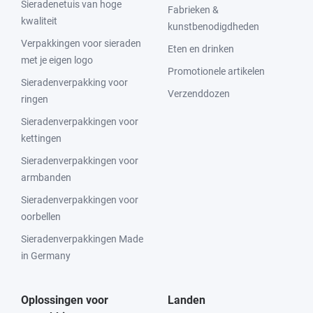
Sieradenetuis van hoge
Fabrieken &
kwaliteit
kunstbenodigdheden
Verpakkingen voor sieraden
Eten en drinken
met je eigen logo
Promotionele artikelen
Sieradenverpakking voor
Verzenddozen
ringen
Sieradenverpakkingen voor
kettingen
Sieradenverpakkingen voor
armbanden
Sieradenverpakkingen voor
oorbellen
Sieradenverpakkingen Made
in Germany
Oplossingen voor
Landen