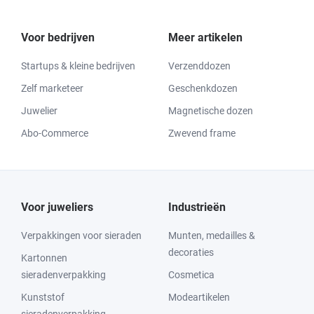
Voor bedrijven
Meer artikelen
Startups & kleine bedrijven
Verzenddozen
Zelf marketeer
Geschenkdozen
Juwelier
Magnetische dozen
Abo-Commerce
Zwevend frame
Voor juweliers
Industrieën
Verpakkingen voor sieraden
Munten, medailles &
decoraties
Kartonnen
sieradenverpakking
Cosmetica
Kunststof
Modeartikelen