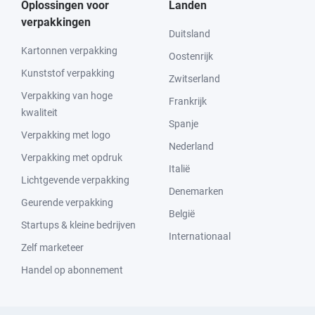
Oplossingen voor
Landen
verpakkingen
Duitsland
Kartonnen verpakking
Oostenrijk
Kunststof verpakking
Zwitserland
Verpakking van hoge
Frankrijk
kwaliteit
Spanje
Verpakking met logo
Nederland
Verpakking met opdruk
Italië
Lichtgevende verpakking
Denemarken
Geurende verpakking
België
Startups & kleine bedrijven
Internationaal
Zelf marketeer
Handel op abonnement