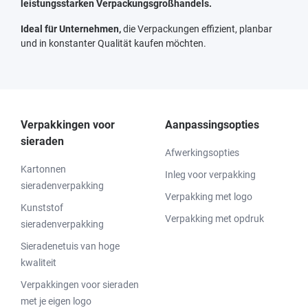
leistungsstarken Verpackungsgroßhandels.
Ideal für Unternehmen,
die Verpackungen effizient, planbar
und in konstanter Qualität kaufen möchten.
Verpakkingen voor
Aanpassingsopties
sieraden
Afwerkingsopties
Kartonnen
Inleg voor verpakking
sieradenverpakking
Verpakking met logo
Kunststof
Verpakking met opdruk
sieradenverpakking
Sieradenetuis van hoge
kwaliteit
Verpakkingen voor sieraden
met je eigen logo