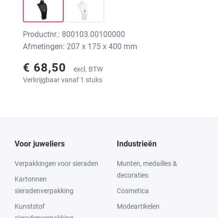
Productnr.: 800103.00100000
Afmetingen: 207 x 175 x 400 mm
€ 68,50
excl. BTW
Verkrijgbaar vanaf 1 stuks
Voor juweliers
Industrieën
Verpakkingen voor sieraden
Munten, medailles &
decoraties
Kartonnen
sieradenverpakking
Cosmetica
Kunststof
Modeartikelen
sieradenverpakking