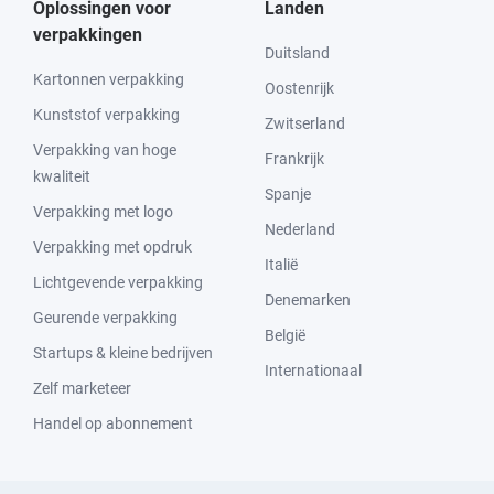
Oplossingen voor
Landen
verpakkingen
Duitsland
Kartonnen verpakking
Oostenrijk
Kunststof verpakking
Zwitserland
Verpakking van hoge
Frankrijk
kwaliteit
Spanje
Verpakking met logo
Nederland
Verpakking met opdruk
Italië
Lichtgevende verpakking
Denemarken
Geurende verpakking
België
Startups & kleine bedrijven
Internationaal
Zelf marketeer
Handel op abonnement