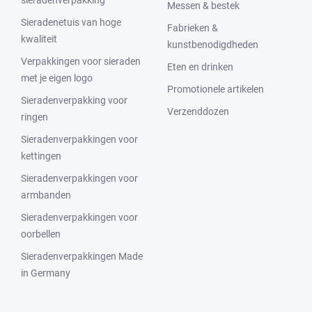
Messen & bestek
Sieradenetuis van hoge
Fabrieken &
kwaliteit
kunstbenodigdheden
Verpakkingen voor sieraden
Eten en drinken
met je eigen logo
Promotionele artikelen
Sieradenverpakking voor
Verzenddozen
ringen
Sieradenverpakkingen voor
kettingen
Sieradenverpakkingen voor
armbanden
Sieradenverpakkingen voor
oorbellen
Sieradenverpakkingen Made
in Germany