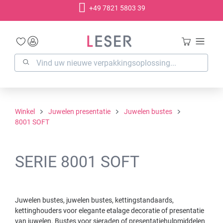
+49 7821 5803 39
hoofdinhoud
Winkel
Juwelen presentatie
Juwelen bustes
8001 SOFT
SERIE 8001 SOFT
Juwelen bustes, juwelen bustes, kettingstandaards,
kettinghouders voor elegante etalage decoratie of presentatie
van juwelen. Bustes voor sieraden of presentatiehulpmiddelen