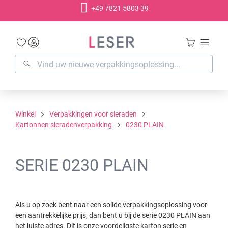
+49 7821 5803 39
hoofdinhoud
Winkel
Verpakkingen voor sieraden
Kartonnen sieradenverpakking
0230 PLAIN
SERIE 0230 PLAIN
Als u op zoek bent naar een solide verpakkingsoplossing voor
een aantrekkelijke prijs, dan bent u bij de serie 0230 PLAIN aan
het juiste adres. Dit is onze voordeligste karton serie en