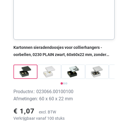
Kartonnen sieradendoosjes voor collierhangers -
oorbellen, 0230 PLAIN zwart, 60x60x22 mm, zonder
print
Productnr.: 023066.00100100
Afmetingen: 60 x 60 x 22 mm
€ 1,07
excl. BTW
Verkrijgbaar vanaf 100 stuks