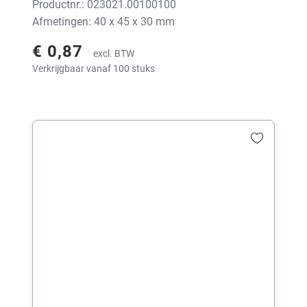
Productnr.: 023021.00100100
Afmetingen: 40 x 45 x 30 mm
€ 0,87
excl. BTW
Verkrijgbaar vanaf 100 stuks