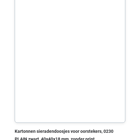
Kartonnen sieradendoosjes voor oorstekers, 0230
PLAIN zwart, 40x40x18 mm, zonder print