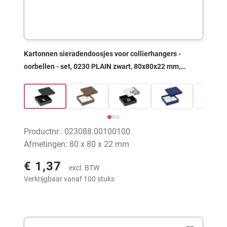
Kartonnen sieradendoosjes voor collierhangers -
oorbellen - set, 0230 PLAIN zwart, 80x80x22 mm,
zonder print
Productnr.: 023088.00100100
Afmetingen: 80 x 80 x 22 mm
€ 1,37
excl. BTW
Verkrijgbaar vanaf 100 stuks