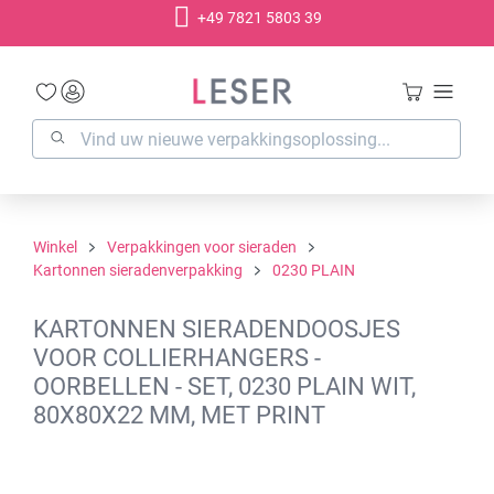
+49 7821 5803 39
hoofdinhoud
Winkel
Verpakkingen voor sieraden
Kartonnen sieradenverpakking
0230 PLAIN
KARTONNEN SIERADENDOOSJES
VOOR COLLIERHANGERS -
OORBELLEN - SET, 0230 PLAIN WIT,
80X80X22 MM, MET PRINT
Afbeeldingengalerij overslaan