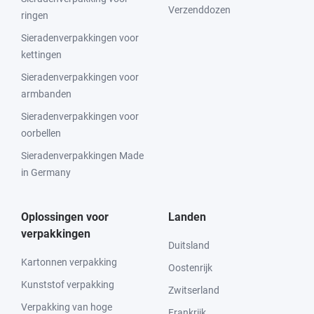
Verzenddozen
ringen
Sieradenverpakkingen voor
kettingen
Sieradenverpakkingen voor
armbanden
Sieradenverpakkingen voor
oorbellen
Sieradenverpakkingen Made
in Germany
Oplossingen voor
Landen
verpakkingen
Duitsland
Kartonnen verpakking
Oostenrijk
Kunststof verpakking
Zwitserland
Verpakking van hoge
Frankrijk