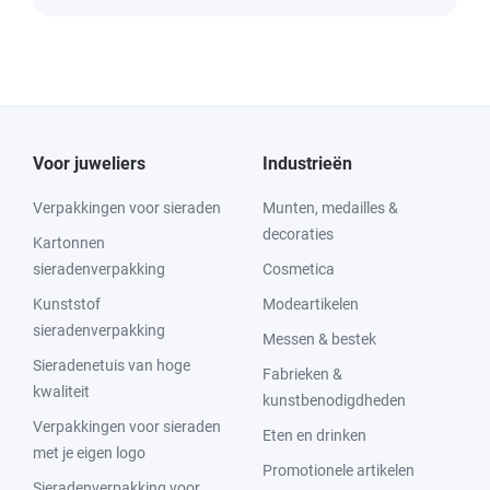
Voor juweliers
Industrieën
Verpakkingen voor sieraden
Munten, medailles &
decoraties
Kartonnen
sieradenverpakking
Cosmetica
Kunststof
Modeartikelen
sieradenverpakking
Messen & bestek
Sieradenetuis van hoge
Fabrieken &
kwaliteit
kunstbenodigdheden
Verpakkingen voor sieraden
Eten en drinken
met je eigen logo
Promotionele artikelen
Sieradenverpakking voor