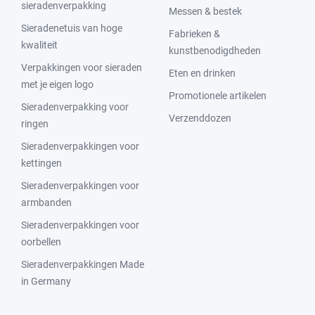
sieradenverpakking
Messen & bestek
Sieradenetuis van hoge
Fabrieken &
kwaliteit
kunstbenodigdheden
Verpakkingen voor sieraden
Eten en drinken
met je eigen logo
Promotionele artikelen
Sieradenverpakking voor
Verzenddozen
ringen
Sieradenverpakkingen voor
kettingen
Sieradenverpakkingen voor
armbanden
Sieradenverpakkingen voor
oorbellen
Sieradenverpakkingen Made
in Germany