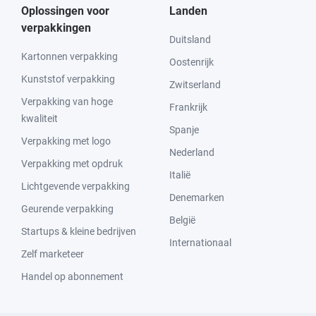
Oplossingen voor
Landen
verpakkingen
Duitsland
Kartonnen verpakking
Oostenrijk
Kunststof verpakking
Zwitserland
Verpakking van hoge
Frankrijk
kwaliteit
Spanje
Verpakking met logo
Nederland
Verpakking met opdruk
Italië
Lichtgevende verpakking
Denemarken
Geurende verpakking
België
Startups & kleine bedrijven
Internationaal
Zelf marketeer
Handel op abonnement