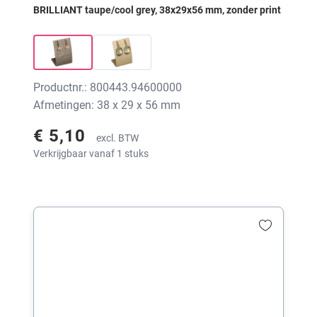
BRILLIANT taupe/cool grey, 38x29x56 mm, zonder print
Productnr.: 800443.94600000
Afmetingen: 38 x 29 x 56 mm
€ 5,10
excl. BTW
Verkrijgbaar vanaf 1 stuks