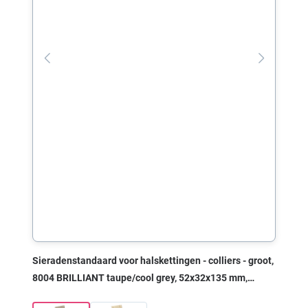
Sieradenstandaard voor halskettingen - colliers - groot,
8004 BRILLIANT taupe/cool grey, 52x32x135 mm,
zonder print