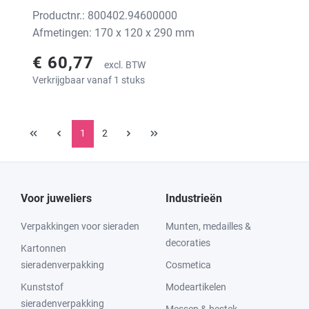
Productnr.: 800402.94600000
Afmetingen: 170 x 120 x 290 mm
€ 60,77
excl. BTW
Verkrijgbaar vanaf 1 stuks
1
2
Voor juweliers
Industrieën
Verpakkingen voor sieraden
Munten, medailles &
decoraties
Kartonnen
sieradenverpakking
Cosmetica
Kunststof
Modeartikelen
sieradenverpakking
Messen & bestek