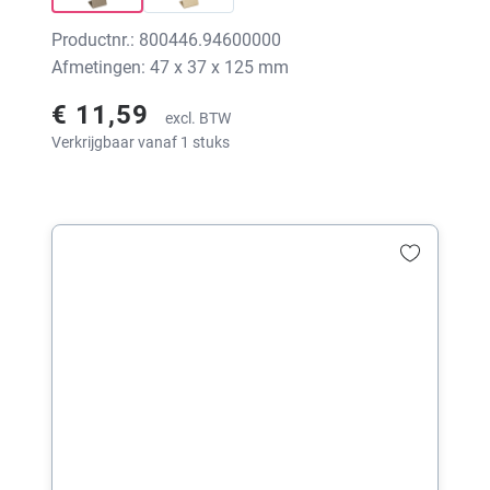
Productnr.: 800446.94600000
Afmetingen: 47 x 37 x 125 mm
€ 11,59
excl. BTW
Verkrijgbaar vanaf 1 stuks