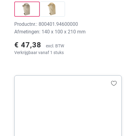
Productnr.: 800401.94600000
Afmetingen: 140 x 100 x 210 mm
€ 47,38
excl. BTW
Verkrijgbaar vanaf 1 stuks