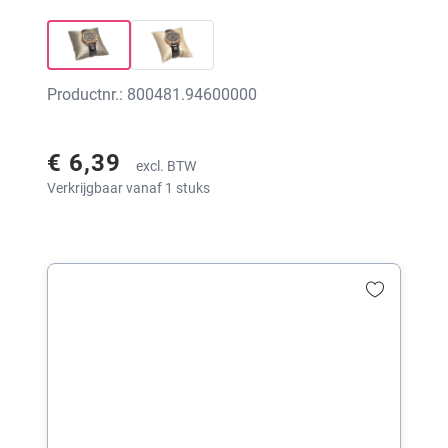
print
Productnr.: 800481.94600000
€ 6,39
excl. BTW
Verkrijgbaar vanaf 1 stuks