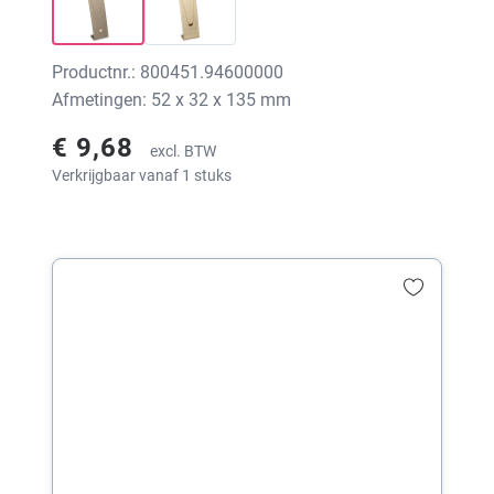
Productnr.: 800451.94600000
Afmetingen: 52 x 32 x 135 mm
€ 9,68
excl. BTW
Verkrijgbaar vanaf 1 stuks