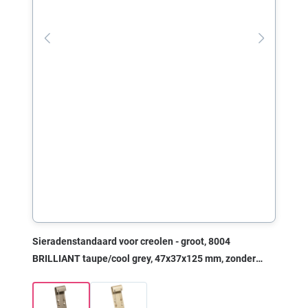
Sieradenstandaard voor creolen - groot, 8004
BRILLIANT taupe/cool grey, 47x37x125 mm, zonder
print