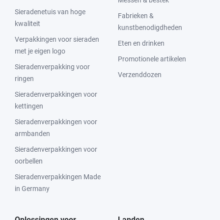
Sieradenetuis van hoge
Fabrieken &
kwaliteit
kunstbenodigdheden
Verpakkingen voor sieraden
Eten en drinken
met je eigen logo
Promotionele artikelen
Sieradenverpakking voor
Verzenddozen
ringen
Sieradenverpakkingen voor
kettingen
Sieradenverpakkingen voor
armbanden
Sieradenverpakkingen voor
oorbellen
Sieradenverpakkingen Made
in Germany
Oplossingen voor
Landen