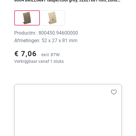
print
Productnr.: 800450.94600000
Afmetingen: 52 x 27 x 81 mm
€ 7,06
excl. BTW
Verkrijgbaar vanaf 1 stuks