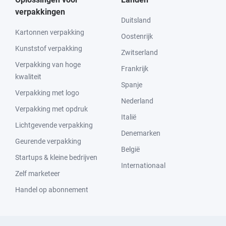
verpakkingen
Duitsland
Kartonnen verpakking
Oostenrijk
Kunststof verpakking
Zwitserland
Verpakking van hoge
Frankrijk
kwaliteit
Spanje
Verpakking met logo
Nederland
Verpakking met opdruk
Italië
Lichtgevende verpakking
Denemarken
Geurende verpakking
België
Startups & kleine bedrijven
Internationaal
Zelf marketeer
Handel op abonnement