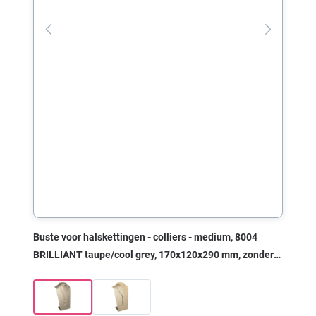
Buste voor halskettingen - colliers - medium, 8004
BRILLIANT taupe/cool grey, 170x120x290 mm, zonder
print