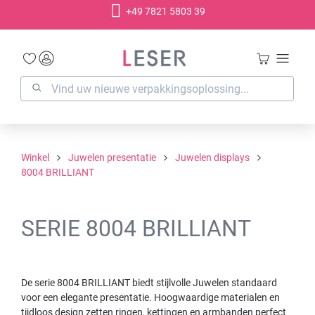
+49 7821 5803 39
hoofdinhoud
Winkel
Juwelen presentatie
Juwelen displays
8004 BRILLIANT
SERIE 8004 BRILLIANT
De serie 8004 BRILLIANT biedt stijlvolle Juwelen standaard
voor een elegante presentatie. Hoogwaardige materialen en
tijdloos design zetten ringen, kettingen en armbanden perfect