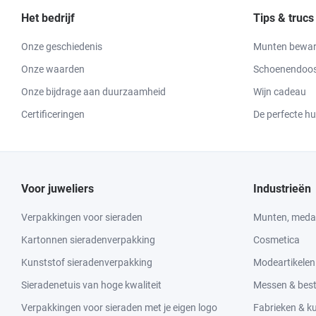
Het bedrijf
Tips & trucs
Onze geschiedenis
Munten bewa
Onze waarden
Schoenendoos
Onze bijdrage aan duurzaamheid
Wijn cadeau
Certificeringen
De perfecte h
Voor juweliers
Industrieën
Verpakkingen voor sieraden
Munten, medai
Kartonnen sieradenverpakking
Cosmetica
Kunststof sieradenverpakking
Modeartikelen
Sieradenetuis van hoge kwaliteit
Messen & bes
Verpakkingen voor sieraden met je eigen logo
Fabrieken & 