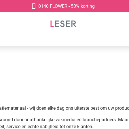
0140 FLOWER - 50% korting
atiemateriaal - wij doen elke dag ons uiterste best om uw product
ekroond door onafhankelijke vakmedia en branchepartners. Maar 
t, service en echte nabijheid tot onze klanten.