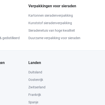
Verpakkingen voor sieraden
Kartonnen sieradenverpakking
Kunststof sieradenverpakking
Sieradenetuis van hoge kwaliteit
 gedistilleerd
Duurzame verpakking voor sieraden
gen
Landen
Duitsland
Oostenrijk
Zwitserland
Frankrijk
Spanje