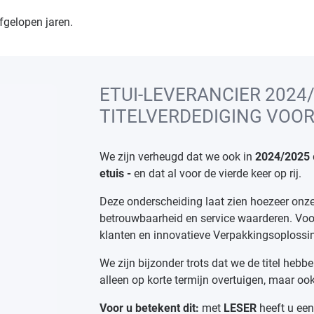
fgelopen jaren.
ETUI-LEVERANCIER 2024/
TITELVERDEDIGING VOOR
We zijn verheugd dat we ook in
2024/2025
etuis -
en dat al voor de vierde keer op rij.
Deze onderscheiding laat zien hoezeer onze 
betrouwbaarheid en service waarderen. Voor o
klanten en innovatieve Verpakkingsoplossi
We zijn bijzonder trots dat we de titel heb
alleen op korte termijn overtuigen, maar oo
Voor u betekent dit:
met
LESER
heeft u ee