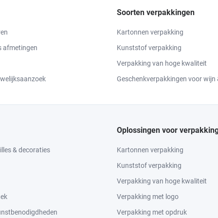
Soorten verpakkingen
ren
Kartonnen verpakking
 afmetingen
Kunststof verpakking
Verpakking van hoge kwaliteit
uwelijksaanzoek
Geschenkverpakkingen voor wijn &
Oplossingen voor verpakkin
lles & decoraties
Kartonnen verpakking
Kunststof verpakking
Verpakking van hoge kwaliteit
tek
Verpakking met logo
kunstbenodigdheden
Verpakking met opdruk