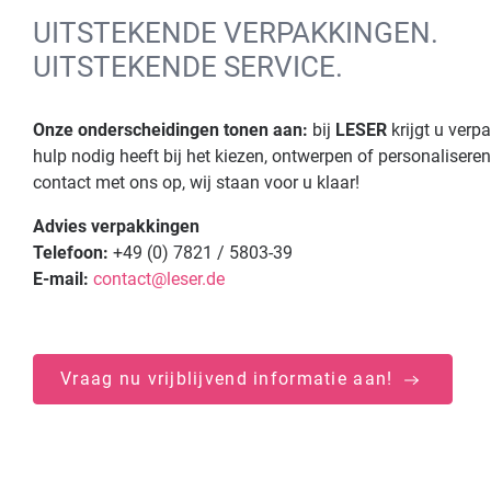
UITSTEKENDE VERPAKKINGEN.
UITSTEKENDE SERVICE.
Onze onderscheidingen tonen aan:
bij
LESER
krijgt u ver
hulp nodig heeft bij het kiezen, ontwerpen of personaliser
contact met ons op, wij staan voor u klaar!
Advies verpakkingen
Telefoon:
+49 (0) 7821 / 5803-39
E-mail:
contact@leser.de
Vraag nu vrijblijvend informatie aan!