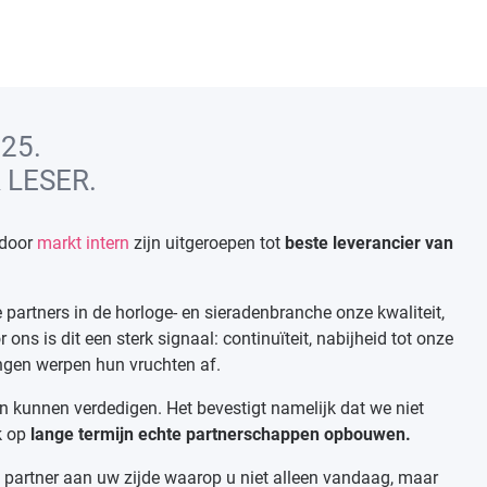
25.
 LESER.
door
markt intern
zijn uitgeroepen tot
beste leverancier van
partners in de horloge- en sieradenbranche onze kwaliteit,
ns is dit een sterk signaal: continuïteit, nabijheid tot onze
ngen werpen hun vruchten af.
ben kunnen verdedigen. Het bevestigt namelijk dat we niet
k op
lange termijn echte partnerschappen opbouwen.
n partner aan uw zijde waarop u niet alleen vandaag, maar