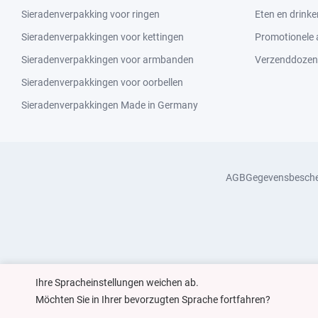
Sieradenverpakking voor ringen
Eten en drinke
Sieradenverpakkingen voor kettingen
Promotionele a
Sieradenverpakkingen voor armbanden
Verzenddozen
Sieradenverpakkingen voor oorbellen
Sieradenverpakkingen Made in Germany
AGB
Gegevensbesch
Ihre Spracheinstellungen weichen ab.
Möchten Sie in Ihrer bevorzugten Sprache fortfahren?