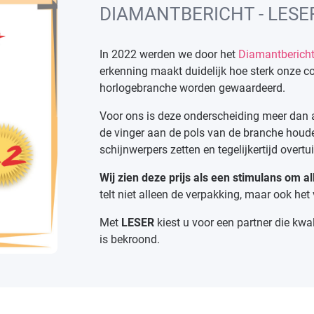
DIAMANTBERICHT - LESE
In 2022 werden we door het
Diamantberich
erkenning maakt duidelijk hoe sterk onze c
horlogebranche worden gewaardeerd.
Voor ons is deze onderscheiding meer dan al
de vinger aan de pols van de branche houde
schijnwerpers zetten en tegelijkertijd overtu
Wij zien deze prijs als een stimulans om al
telt niet alleen de verpakking, maar ook het 
Met
LESER
kiest u voor een partner die kwa
is bekroond.