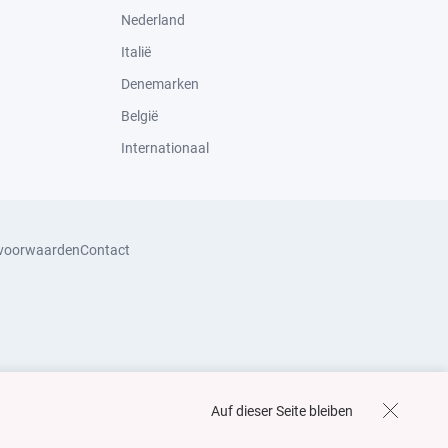
Nederland
Italië
Denemarken
België
Internationaal
svoorwaarden
Contact
Auf dieser Seite bleiben