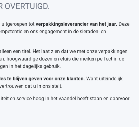
R OVERTUIGD.
t
uitgeroepen tot
verpakkingsleverancier van het jaar.
Deze
ompetentie en ons engagement in de sieraden- en
leen een titel. Het laat zien dat we met onze verpakkingen
n: hoogwaardige dozen en etuis die merken perfect in de
igen in het dagelijks gebruik.
les te blijven geven voor onze klanten.
Want uiteindelijk
vertrouwen dat u in ons stelt.
liteit en service hoog in het vaandel heeft staan en daarvoor