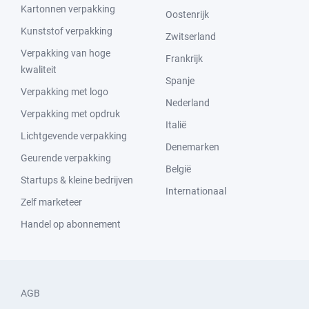
Kartonnen verpakking
Oostenrijk
Kunststof verpakking
Zwitserland
Verpakking van hoge
Frankrijk
kwaliteit
Spanje
Verpakking met logo
Nederland
Verpakking met opdruk
Italië
Lichtgevende verpakking
Denemarken
Geurende verpakking
België
Startups & kleine bedrijven
Internationaal
Zelf marketeer
Handel op abonnement
AGB