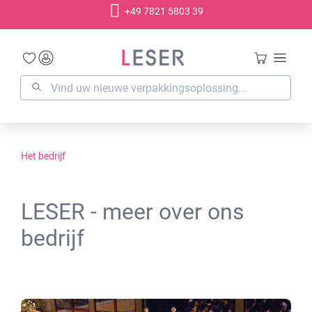
+49 7821 5803 39
hoofdinhoud
Het bedrijf
LESER - meer over ons
bedrijf