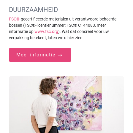
DUURZAAMHEID
FSC®
-gecertificeerde materialen uit verantwoord beheerde
bossen (FSC®-licentienummer: FSC® C144083, meer
informatie op
www.fsc.org
). Wat dat concreet voor uw
verpakking betekent, laten we u hier zien.
Meer informatie