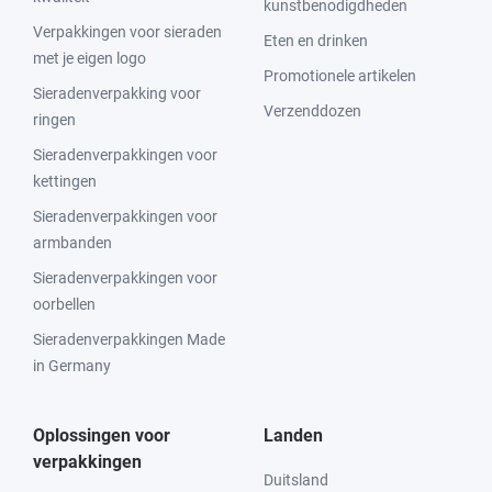
kunstbenodigdheden
Verpakkingen voor sieraden
Eten en drinken
met je eigen logo
Promotionele artikelen
Sieradenverpakking voor
Verzenddozen
ringen
Sieradenverpakkingen voor
kettingen
Sieradenverpakkingen voor
armbanden
Sieradenverpakkingen voor
oorbellen
Sieradenverpakkingen Made
in Germany
Oplossingen voor
Landen
verpakkingen
Duitsland