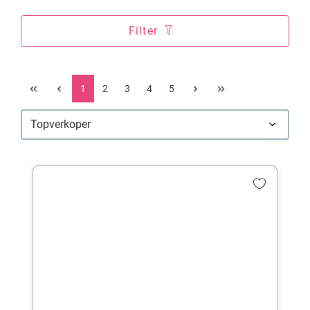
Filter
1
2
3
4
5