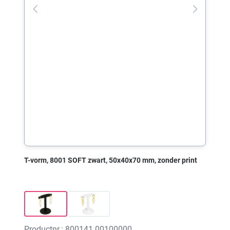
T-vorm, 8001 SOFT zwart, 50x40x70 mm, zonder print
Productnr.: 800141.00100000