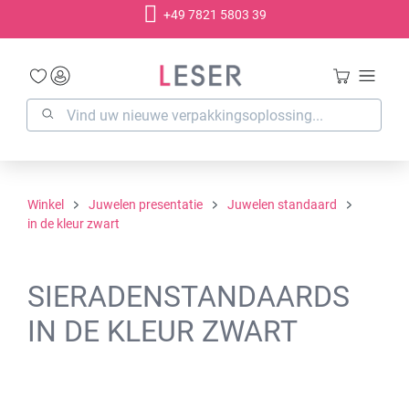
+49 7821 5803 39
hoofdinhoud
Winkel
Juwelen presentatie
Juwelen standaard
in de kleur zwart
SIERADENSTANDAARDS
IN DE KLEUR ZWART