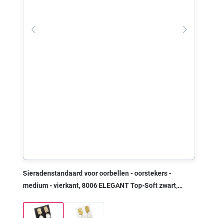
Sieradenstandaard voor oorbellen - oorstekers -
medium - vierkant, 8006 ELEGANT Top-Soft zwart,
36x19x36 mm, zonder print