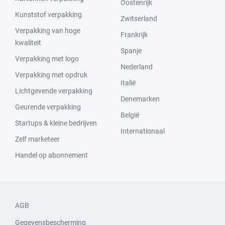
Oostenrijk
Kunststof verpakking
Zwitserland
Verpakking van hoge
Frankrijk
kwaliteit
Spanje
Verpakking met logo
Nederland
Verpakking met opdruk
Italië
Lichtgevende verpakking
Denemarken
Geurende verpakking
België
Startups & kleine bedrijven
Internationaal
Zelf marketeer
Handel op abonnement
AGB
Gegevensbescherming