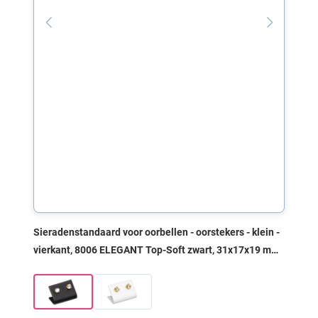
Sieradenstandaard voor oorbellen - oorstekers - klein -
vierkant, 8006 ELEGANT Top-Soft zwart, 31x17x19 mm,
zonder print