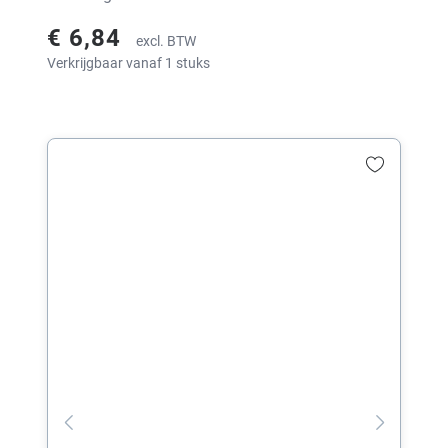
€ 6,84
excl. BTW
Verkrijgbaar vanaf 1 stuks