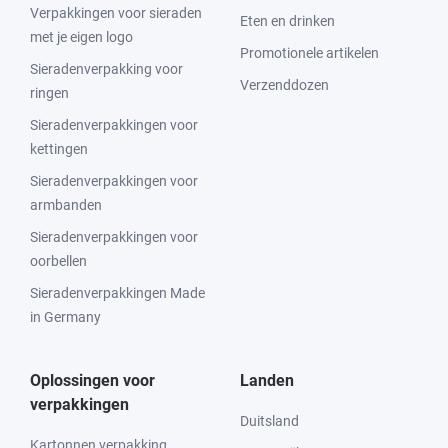
Verpakkingen voor sieraden
Eten en drinken
met je eigen logo
Promotionele artikelen
Sieradenverpakking voor
Verzenddozen
ringen
Sieradenverpakkingen voor
kettingen
Sieradenverpakkingen voor
armbanden
Sieradenverpakkingen voor
oorbellen
Sieradenverpakkingen Made
in Germany
Oplossingen voor
Landen
verpakkingen
Duitsland
Kartonnen verpakking