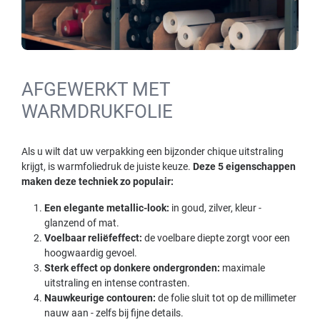
AFGEWERKT MET
WARMDRUKFOLIE
Als u wilt dat uw verpakking een bijzonder chique uitstraling
krijgt, is warmfoliedruk de juiste keuze.
Deze 5 eigenschappen
maken deze techniek zo populair:
Een elegante metallic-look:
in goud, zilver, kleur -
glanzend of mat.
Voelbaar reliëfeffect:
de voelbare diepte zorgt voor een
hoogwaardig gevoel.
Sterk effect op donkere ondergronden:
maximale
uitstraling en intense contrasten.
Nauwkeurige contouren:
de folie sluit tot op de millimeter
nauw aan - zelfs bij fijne details.