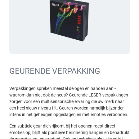
GEURENDE VERPAKKING
Verpakkingen spreken meestal de ogen en handen aan -
waarom dan niet ook de neus? Geurende LESER-verpakkingen
zorgen voor een multisensorische ervaring die uw merk naar
een heel nieuw niveau tilt. Geuren worden namelijk bijzonder
intens in het geheugen opgeslagen en met emoties verbonden.
Een subtiele geur die vrijkomt bij het openen roept direct
emoties op, blijft als positieve herinnering hangen en benadrukt
de waarde van uw product. Ook op technisch vlak zijn er tal