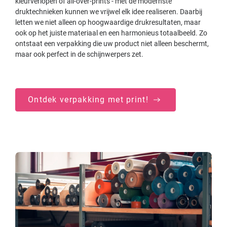
kleurverlopen of all-over-prints - met de modernste
druktechnieken kunnen we vrijwel elk idee realiseren. Daarbij
letten we niet alleen op hoogwaardige drukresultaten, maar
ook op het juiste materiaal en een harmonieus totaalbeeld. Zo
ontstaat een verpakking die uw product niet alleen beschermt,
maar ook perfect in de schijnwerpers zet.
Ontdek verpakking met print!