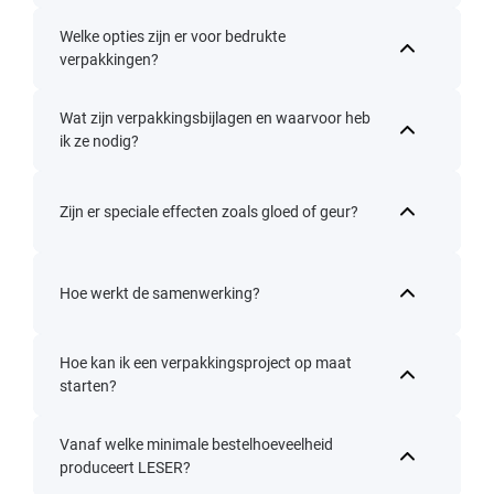
Welke opties zijn er voor bedrukte
verpakkingen?
Wat zijn verpakkingsbijlagen en waarvoor heb
ik ze nodig?
Zijn er speciale effecten zoals gloed of geur?
Hoe werkt de samenwerking?
Hoe kan ik een verpakkingsproject op maat
starten?
Vanaf welke minimale bestelhoeveelheid
produceert LESER?