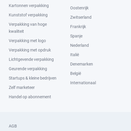
Kartonnen verpakking
Oostenrijk
Kunststof verpakking
Zwitserland
Verpakking van hoge
Frankrijk
kwaliteit
Spanje
Verpakking met logo
Nederland
Verpakking met opdruk
Italië
Lichtgevende verpakking
Denemarken
Geurende verpakking
België
Startups & kleine bedrijven
Internationaal
Zelf marketeer
Handel op abonnement
AGB