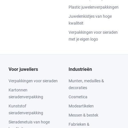
Plastic juwelenverpakkingen
Juwelenkistjes van hoge
kwaliteit
Verpakkingen voor sieraden
met je eigen logo
Voor juweliers
Industrieën
Verpakkingen voor sieraden
Munten, medailles &
decoraties
Kartonnen
sieradenverpakking
Cosmetica
Kunststof
Modeartikelen
sieradenverpakking
Messen & bestek
Sieradenetuis van hoge
Fabrieken &