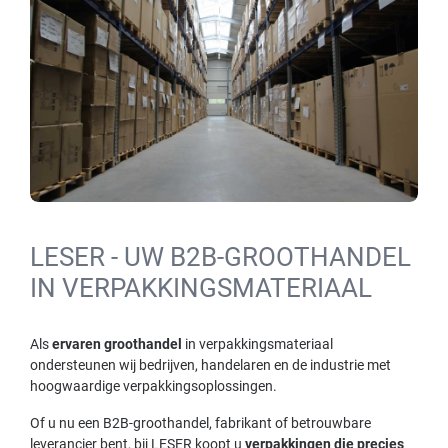
LESER - UW B2B-GROOTHANDEL
IN VERPAKKINGSMATERIAAL
Als
ervaren groothandel
in verpakkingsmateriaal
ondersteunen wij bedrijven, handelaren en de industrie met
hoogwaardige verpakkingsoplossingen.
Of u nu een B2B-groothandel, fabrikant of betrouwbare
leverancier bent, bij LESER koopt u
verpakkingen die precies