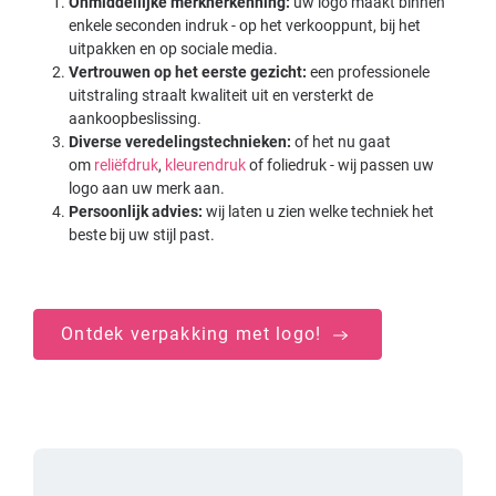
Onmiddellijke merkherkenning:
uw logo maakt binnen
enkele seconden indruk - op het verkooppunt, bij het
uitpakken en op sociale media.
Vertrouwen op het eerste gezicht:
een professionele
uitstraling straalt kwaliteit uit en versterkt de
aankoopbeslissing.
Diverse veredelingstechnieken:
of het nu gaat
om
reliëfdruk
,
kleurendruk
of foliedruk - wij passen uw
logo aan uw merk aan.
Persoonlijk advies:
wij laten u zien welke techniek het
beste bij uw stijl past.
Ontdek verpakking met logo!