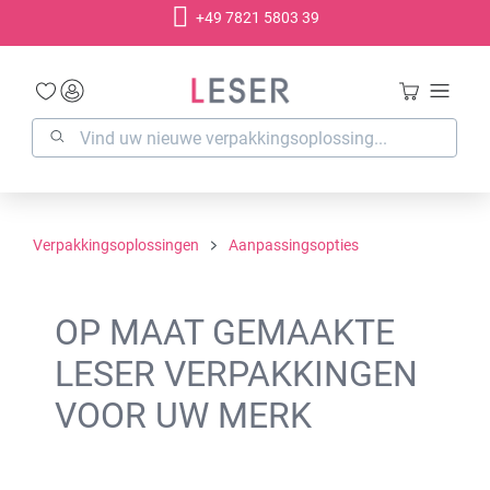
+49 7821 5803 39
hoofdinhoud
Verpakkingsoplossingen
Aanpassingsopties
OP MAAT GEMAAKTE
LESER VERPAKKINGEN
VOOR UW MERK