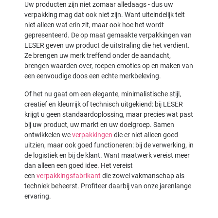
Uw producten zijn niet zomaar alledaags - dus uw
verpakking mag dat ook niet zijn. Want uiteindelijk telt
niet alleen wat erin zit, maar ook hoe het wordt
gepresenteerd. De op maat gemaakte verpakkingen van
LESER geven uw product de uitstraling die het verdient.
Ze brengen uw merk treffend onder de aandacht,
brengen waarden over, roepen emoties op en maken van
een eenvoudige doos een echte merkbeleving.
Of het nu gaat om een elegante, minimalistische stijl,
creatief en kleurrijk of technisch uitgekiend: bij LESER
krijgt u geen standaardoplossing, maar precies wat past
bij uw product, uw markt en uw doelgroep. Samen
ontwikkelen we
verpakkingen
die er niet alleen goed
uitzien, maar ook goed functioneren: bij de verwerking, in
de logistiek en bij de klant. Want maatwerk vereist meer
dan alleen een goed idee. Het vereist
een
verpakkingsfabrikant
die zowel vakmanschap als
techniek beheerst. Profiteer daarbij van onze jarenlange
ervaring.