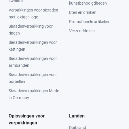
kwaliteit
kunstbenodigdheden
Verpakkingen voor sieraden
Eten en drinken
met je eigen logo
Promotionele artikelen
Sieradenverpakking voor
Verzenddozen
ringen
Sieradenverpakkingen voor
kettingen
Sieradenverpakkingen voor
armbanden
Sieradenverpakkingen voor
oorbellen
Sieradenverpakkingen Made
in Germany
Oplossingen voor
Landen
verpakkingen
Duitsland