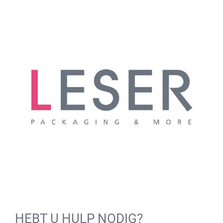
HEBT U HULP NODIG?