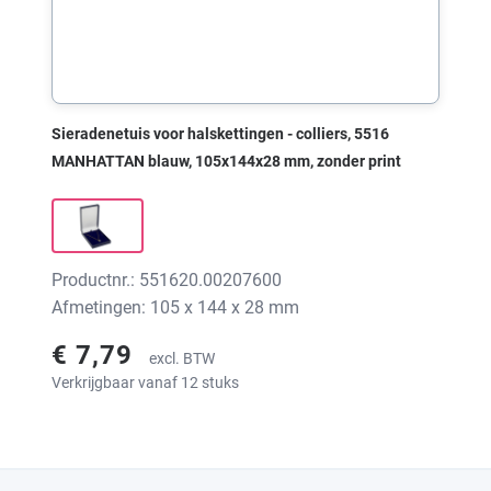
Sieradenetuis voor halskettingen - colliers, 5516
MANHATTAN blauw, 105x144x28 mm, zonder print
Productnr.: 551620.00207600
Afmetingen: 105 x 144 x 28 mm
€ 7,79
excl. BTW
Verkrijgbaar vanaf 12 stuks