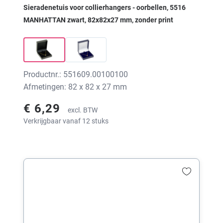
Sieradenetuis voor collierhangers - oorbellen, 5516
MANHATTAN zwart, 82x82x27 mm, zonder print
Productnr.: 551609.00100100
Afmetingen: 82 x 82 x 27 mm
€ 6,29
excl. BTW
Verkrijgbaar vanaf 12 stuks