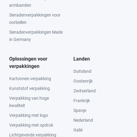
armbanden
Sieradenverpakkingen voor
oorbellen
Sieradenverpakkingen Made
in Germany
Oplossingen voor
Landen
verpakkingen
Duitsland
Kartonnen verpakking
Oostenrijk
Kunststof verpakking
Zwitserland
Verpakking van hoge
Frankrijk
kwaliteit
Spanje
Verpakking met logo
Nederland
Verpakking met opdruk
Italië
Lichtgevende verpakking