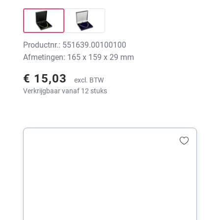
Productnr.: 551639.00100100
Afmetingen: 165 x 159 x 29 mm
€ 15,03
excl. BTW
Verkrijgbaar vanaf 12 stuks