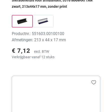
Sieradenetuis voor armbanden, 5516 MANHATTAN
zwart, 213x44x17 mm, zonder print
Productnr.: 551603.00100100
Afmetingen: 213 x 44 x 17 mm
€ 7,12
excl. BTW
Verkrijgbaar vanaf 12 stuks