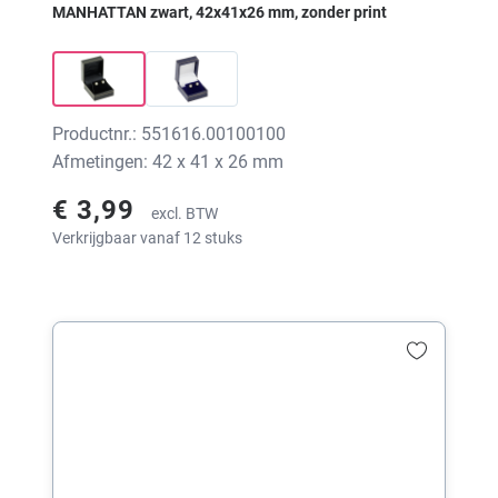
MANHATTAN zwart, 42x41x26 mm, zonder print
Productnr.: 551616.00100100
Afmetingen: 42 x 41 x 26 mm
€ 3,99
excl. BTW
Verkrijgbaar vanaf 12 stuks