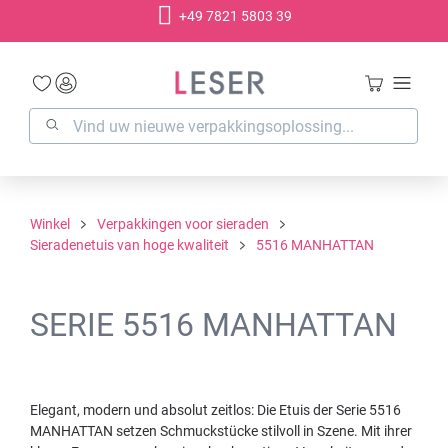
+49 7821 5803 39
hoofdinhoud
Winkel
Verpakkingen voor sieraden
Sieradenetuis van hoge kwaliteit
5516 MANHATTAN
SERIE 5516 MANHATTAN
Elegant, modern und absolut zeitlos: Die Etuis der Serie 5516
MANHATTAN setzen Schmuckstücke stilvoll in Szene. Mit ihrer