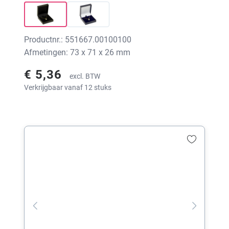
Productnr.: 551667.00100100
Afmetingen: 73 x 71 x 26 mm
€ 5,36
excl. BTW
Verkrijgbaar vanaf 12 stuks