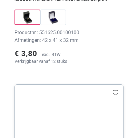
Productnr.: 551625.00100100
Afmetingen: 42 x 41 x 32 mm
€ 3,80
excl. BTW
Verkrijgbaar vanaf 12 stuks