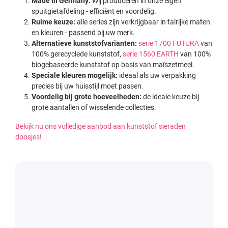
Made in Germany:
Wij produceren in onze eigen
spuitgietafdeling - efficiënt en voordelig.
Ruime keuze:
alle series zijn verkrijgbaar in talrijke maten
en kleuren - passend bij uw merk.
Alternatieve kunststofvarianten:
serie 1700 FUTURA
van
100% gerecyclede kunststof,
serie 1560 EARTH
van 100%
biogebaseerde kunststof op basis van maïszetmeel.
Speciale kleuren mogelijk:
ideaal als uw verpakking
precies bij uw huisstijl moet passen.
Voordelig bij grote hoeveelheden:
de ideale keuze bij
grote aantallen of wisselende collecties.
Bekijk nu ons volledige aanbod aan kunststof sieraden
doosjes!