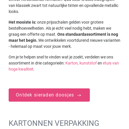
van klassiek zwart tot natuurlijke tinten en opvallende metallic
looks.
Het mooiste is:
onze prijsschalen gelden voor grotere
bestelhoeveelheden. Als je echt veel nodig hebt, maken we
graag een offerte op maat.
Ons standaardassortiment is nog
maar het begin.
We ontwikkelen voortdurend nieuwe varianten
- helemaal op maat voor jouw merk.
Om je te helpen snel te vinden wat je zoekt, verdelen we ons
assortiment in drie categorieën:
Karton,
kunststof
en
etuis van
hoge kwaliteit
.
Ontdek sieraden doosjes
KARTONNEN VERPAKKING