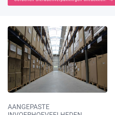
AANGEPASTE
INVOERHOEVEELHEDEN