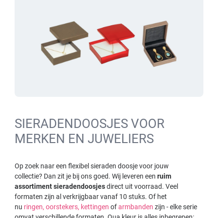
SIERADENDOOSJES VOOR
MERKEN EN JUWELIERS
Op zoek naar een flexibel sieraden doosje voor jouw
collectie?
Dan zit je bij ons goed. Wij leveren een
ruim
assortiment sieradendoosjes
direct uit voorraad. Veel
formaten zijn al verkrijgbaar vanaf 10 stuks. Of het
nu
ringen,
oorstekers,
kettingen
of
armbanden
zijn - elke serie
omvat verschillende formaten. Qua kleur is alles inbegrepen: