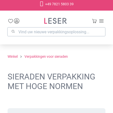
+49 7821 5803 39
hoofdinhoud
Winkel
Verpakkingen voor sieraden
SIERADEN VERPAKKING
MET HOGE NORMEN