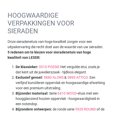
HOOGWAARDIGE
VERPAKKINGEN VOOR
SIERADEN
Onze sieradenetuis van hoge kwaliteit zorgen voor een
uitpakervaring die recht doet aan de waarde van uw sieraden.
5 redenen om te kiezen voor sieradenetuis van hoge
kwaliteit van LESER:
De klassieker:
5510 POESIE
Het vergulde etui, zoals je
dat kent uit de juwelierszaak - tijdloos elegant.
Exclusief gevoel:
5880 ALORS
&
5890 ATTICO
. Een
verfijnd kunstleren oppervlak en hoogwaardige afwerking
voor een premium uitstraling.
Bijzonder materiaal:
Serie
6410 WOOD
-etuis met een
hoogglanzend houten oppervlak - hoogwaardigheid in
een notendop.
Bijzondere ontwerpen:
de ronde serie
5920 ROUND
of de