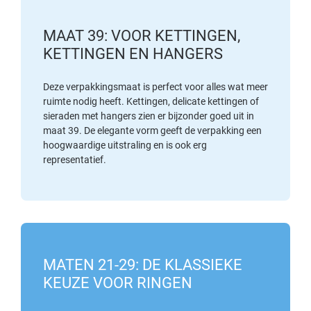
MAAT 39: VOOR KETTINGEN,
KETTINGEN EN HANGERS
Deze verpakkingsmaat is perfect voor alles wat meer
ruimte nodig heeft. Kettingen, delicate kettingen of
sieraden met hangers zien er bijzonder goed uit in
maat 39. De elegante vorm geeft de verpakking een
hoogwaardige uitstraling en is ook erg
representatief.
MATEN 21-29: DE KLASSIEKE
KEUZE VOOR RINGEN