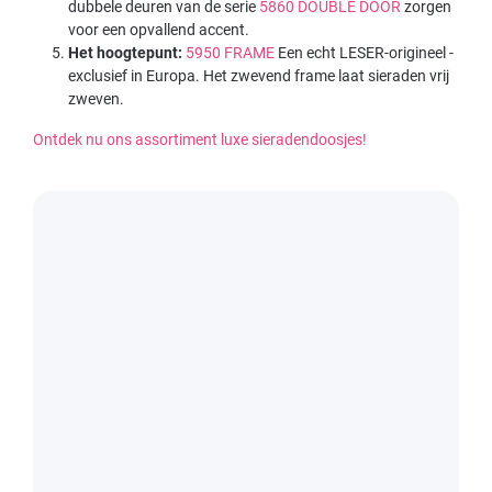
dubbele deuren van de serie
5860 DOUBLE DOOR
zorgen
voor een opvallend accent.
Het hoogtepunt:
5950 FRAME
Een echt LESER-origineel -
exclusief in Europa. Het zwevend frame laat sieraden vrij
zweven.
Ontdek nu ons assortiment luxe sieradendoosjes!