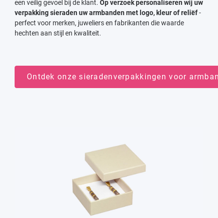
een veilig gevoel bij de klant.
Op verzoek personaliseren wij uw
verpakking sieraden uw armbanden met logo, kleur of reliëf
-
perfect voor merken, juweliers en fabrikanten die waarde
hechten aan stijl en kwaliteit.
Ontdek onze sieradenverpakkingen voor armba