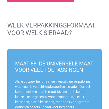
WELK VERPAKKINGSFORMAAT
VOOR WELK SIERAAD?
MAAT 88: DE UNIVERSELE MAAT
VOOR VEEL TOEPASSINGEN
Als je op zoek bent naar een veelzijdige verpakking
waarmee je verschillende soorten sieraden flexibel
kunt bedekken, dan is maat 88 een uitstekende
keuze. Het is geschikt voor armbanden, kleinere
kettingen, platte kettingen, maar ook voor grotere
oorbellen of sets. Ideaal voor beginners.