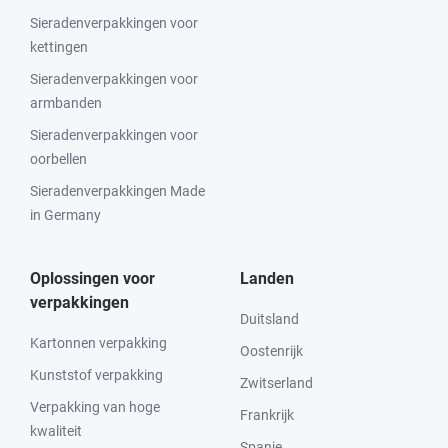
Sieradenverpakkingen voor
kettingen
Sieradenverpakkingen voor
armbanden
Sieradenverpakkingen voor
oorbellen
Sieradenverpakkingen Made
in Germany
Oplossingen voor
Landen
verpakkingen
Duitsland
Kartonnen verpakking
Oostenrijk
Kunststof verpakking
Zwitserland
Verpakking van hoge
Frankrijk
kwaliteit
Spanje