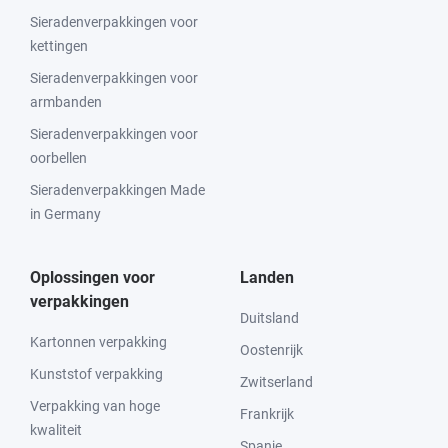
Sieradenverpakkingen voor
kettingen
Sieradenverpakkingen voor
armbanden
Sieradenverpakkingen voor
oorbellen
Sieradenverpakkingen Made
in Germany
Oplossingen voor
Landen
verpakkingen
Duitsland
Kartonnen verpakking
Oostenrijk
Kunststof verpakking
Zwitserland
Verpakking van hoge
Frankrijk
kwaliteit
Spanje