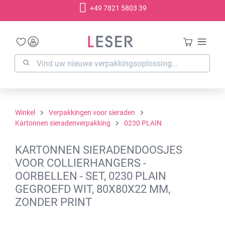
+49 7821 5803 39
hoofdinhoud
Winkel
Verpakkingen voor sieraden
Kartonnen sieradenverpakking
0230 PLAIN
KARTONNEN SIERADENDOOSJES
VOOR COLLIERHANGERS -
OORBELLEN - SET, 0230 PLAIN
GEGROEFD WIT, 80X80X22 MM,
ZONDER PRINT