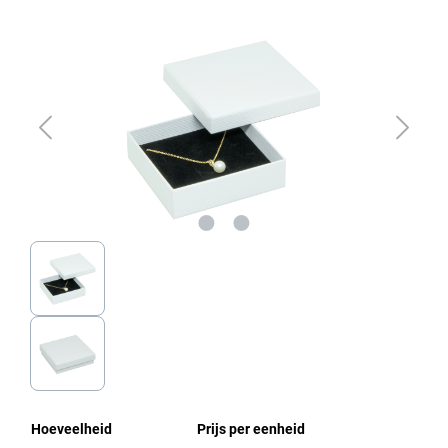
Afbeeldingengalerij overslaan
Hoeveelheid
Prijs per eenheid