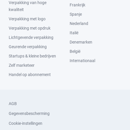
Verpakking van hoge
Frankrijk
kwaliteit
Spanje
Verpakking met logo
Nederland
Verpakking met opdruk
Italië
Lichtgevende verpakking
Denemarken
Geurende verpakking
België
Startups & kleine bedrijven
Internationaal
Zelf marketeer
Handel op abonnement
AGB
Gegevensbescherming
Cookie-instellingen