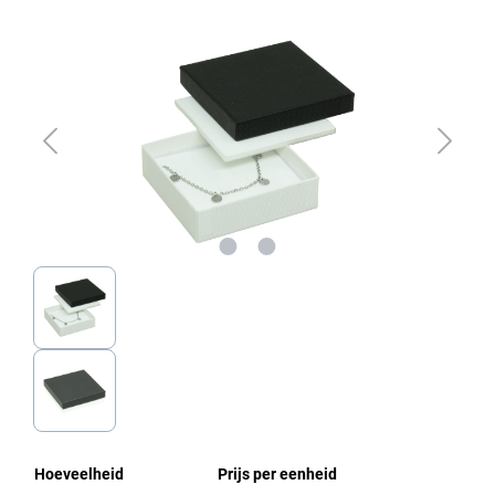
Afbeeldingengalerij overslaan
Hoeveelheid
Prijs per eenheid