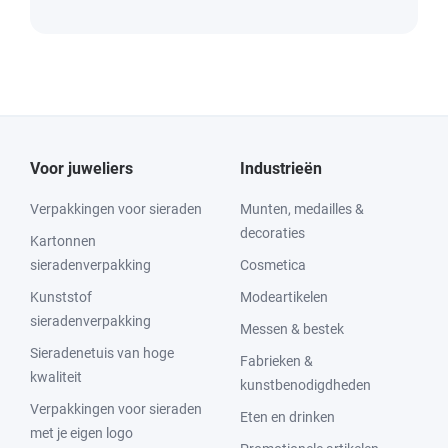
Voor juweliers
Industrieën
Verpakkingen voor sieraden
Munten, medailles &
decoraties
Kartonnen
sieradenverpakking
Cosmetica
Kunststof
Modeartikelen
sieradenverpakking
Messen & bestek
Sieradenetuis van hoge
Fabrieken &
kwaliteit
kunstbenodigdheden
Verpakkingen voor sieraden
Eten en drinken
met je eigen logo