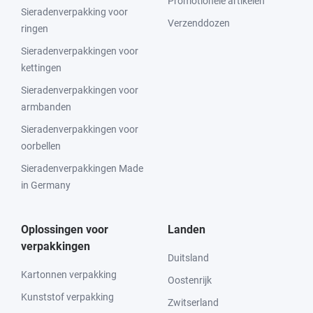
Promotionele artikelen
Sieradenverpakking voor
Verzenddozen
ringen
Sieradenverpakkingen voor
kettingen
Sieradenverpakkingen voor
armbanden
Sieradenverpakkingen voor
oorbellen
Sieradenverpakkingen Made
in Germany
Oplossingen voor
Landen
verpakkingen
Duitsland
Kartonnen verpakking
Oostenrijk
Kunststof verpakking
Zwitserland