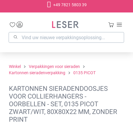
+49 7821 5803 39
hoofdinhoud
Winkel
Verpakkingen voor sieraden
Kartonnen sieradenverpakking
0135 PICOT
KARTONNEN SIERADENDOOSJES
VOOR COLLIERHANGERS -
OORBELLEN - SET, 0135 PICOT
ZWART/WIT, 80X80X22 MM, ZONDER
PRINT