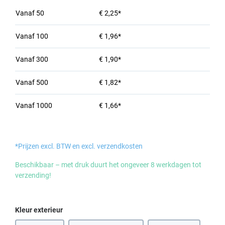
Vanaf
50
€ 2,25*
Vanaf
100
€ 1,96*
Vanaf
300
€ 1,90*
Vanaf
500
€ 1,82*
Vanaf
1000
€ 1,66*
*Prijzen excl. BTW en excl. verzendkosten
Beschikbaar – met druk duurt het ongeveer 8 werkdagen tot
verzending!
Selecteer
Kleur exterieur