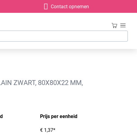
Contact opnemen
AIN ZWART, 80X80X22 MM,
id
Prijs per eenheid
€ 1,37*