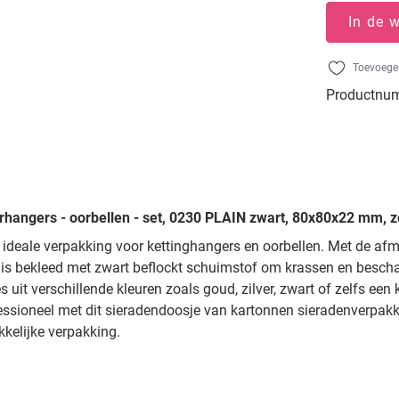
In de 
Toevoegen
Productnu
rhangers - oorbellen - set, 0230 PLAIN zwart, 80x80x22 mm, z
e ideale verpakking voor kettinghangers en oorbellen. Met de af
is bekleed met zwart beflockt schuimstof om krassen en bescha
it verschillende kleuren zoals goud, zilver, zwart of zelfs een 
ofessioneel met dit sieradendoosje van kartonnen sieradenverpak
kelijke verpakking.