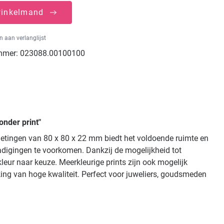
winkelmand
 aan verlanglijst
mmer:
023088.00100100
onder print"
metingen van 80 x 80 x 22 mm biedt het voldoende ruimte en
digingen te voorkomen. Dankzij de mogelijkheid tot
kleur naar keuze. Meerkleurige prints zijn ook mogelijk
king van hoge kwaliteit. Perfect voor juweliers, goudsmeden