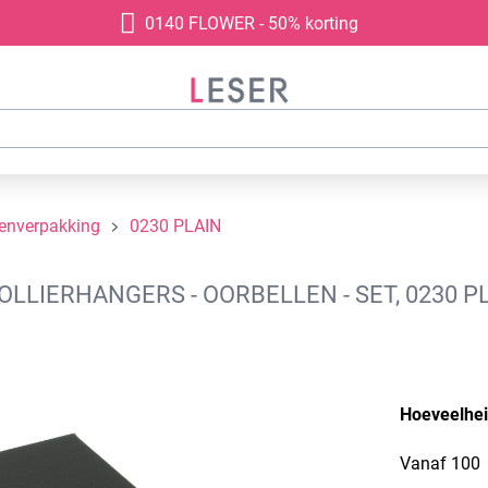
0140 FLOWER - 50% korting
denverpakking
0230 PLAIN
LIERHANGERS - OORBELLEN - SET, 0230 PL
Hoeveelhe
Vanaf
100