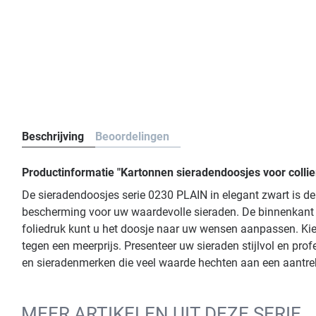
Beschrijving
Beoordelingen
Productinformatie "Kartonnen sieradendoosjes voor collie
De sieradendoosjes serie 0230 PLAIN in elegant zwart is d
bescherming voor uw waardevolle sieraden. De binnenkant 
foliedruk kunt u het doosje naar uw wensen aanpassen. Kies u
tegen een meerprijs. Presenteer uw sieraden stijlvol en pr
en sieradenmerken die veel waarde hechten aan een aantrek
MEER ARTIKELEN UIT DEZE SERIE