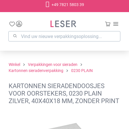
+49 7821 5803 39
hoofdinhoud
Winkel
Verpakkingen voor sieraden
Kartonnen sieradenverpakking
0230 PLAIN
KARTONNEN SIERADENDOOSJES
VOOR OORSTEKERS, 0230 PLAIN
ZILVER, 40X40X18 MM, ZONDER PRINT
Afbeeldingengalerij overslaan