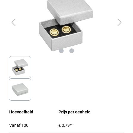
Hoeveelheid
Prijs per eenheid
Vanaf
100
€ 0,79*