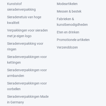
Kunststof
Modeartikelen
sieradenverpakking
Messen & bestek
Sieradenetuis van hoge
Fabrieken &
kwaliteit
kunstbenodigdheden
Verpakkingen voor sieraden
Eten en drinken
met je eigen logo
Promotionele artikelen
Sieradenverpakking voor
Verzenddozen
ringen
Sieradenverpakkingen voor
kettingen
Sieradenverpakkingen voor
armbanden
Sieradenverpakkingen voor
oorbellen
Sieradenverpakkingen Made
in Germany