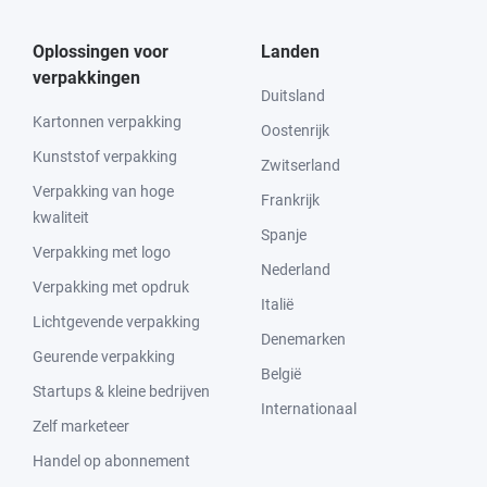
Oplossingen voor
Landen
verpakkingen
Duitsland
Kartonnen verpakking
Oostenrijk
Kunststof verpakking
Zwitserland
Verpakking van hoge
Frankrijk
kwaliteit
Spanje
Verpakking met logo
Nederland
Verpakking met opdruk
Italië
Lichtgevende verpakking
Denemarken
Geurende verpakking
België
Startups & kleine bedrijven
Internationaal
Zelf marketeer
Handel op abonnement