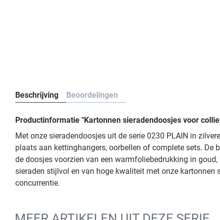
Beschrijving
Beoordelingen
Productinformatie "Kartonnen sieradendoosjes voor collie
Met onze sieradendoosjes uit de serie 0230 PLAIN in zilve
plaats aan kettinghangers, oorbellen of complete sets. De 
de doosjes voorzien van een warmfoliebedrukking in goud, zi
sieraden stijlvol en van hoge kwaliteit met onze kartonnen
concurrentie.
MEER ARTIKELEN UIT DEZE SERIE