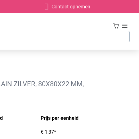
Contact opnemen
IN ZILVER, 80X80X22 MM,
id
Prijs per eenheid
€ 1,37*