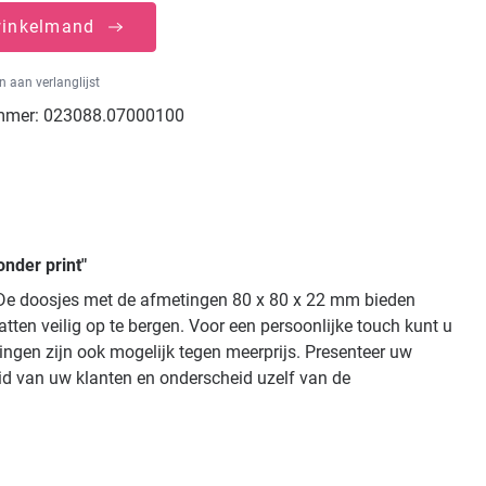
winkelmand
 aan verlanglijst
mmer:
023088.07000100
nder print"
s. De doosjes met de afmetingen 80 x 80 x 22 mm bieden
ten veilig op te bergen. Voor een persoonlijke touch kunt u
kingen zijn ook mogelijk tegen meerprijs. Presenteer uw
eid van uw klanten en onderscheid uzelf van de