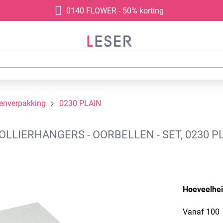
0140 FLOWER - 50% korting
denverpakking
0230 PLAIN
IERHANGERS - OORBELLEN - SET, 0230 PLA
Hoeveelhe
Vanaf
100