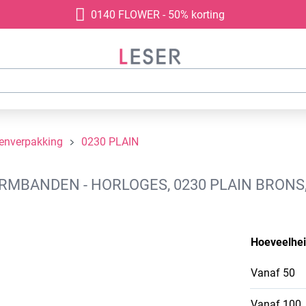
0140 FLOWER - 50% korting
denverpakking
0230 PLAIN
BANDEN - HORLOGES, 0230 PLAIN BRONS,
Hoeveelhe
Vanaf
50
Vanaf
100