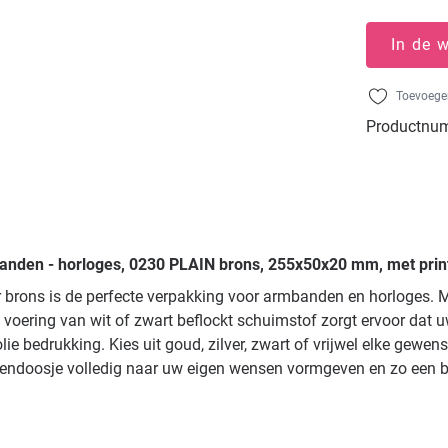
In de 
Toevoegen
Productnu
anden - horloges, 0230 PLAIN brons, 255x50x20 mm, met prin
ur brons is de perfecte verpakking voor armbanden en horloges.
oering van wit of zwart beflockt schuimstof zorgt ervoor dat 
 bedrukking. Kies uit goud, zilver, zwart of vrijwel elke gewens
endoosje volledig naar uw eigen wensen vormgeven en zo een bli