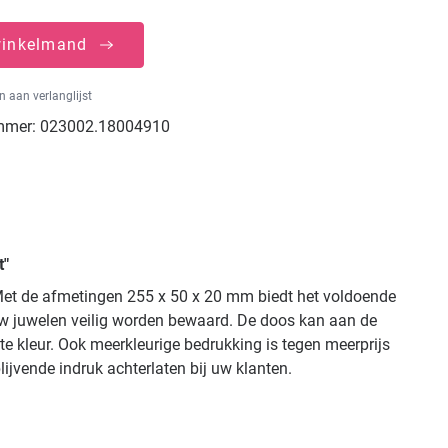
winkelmand
 aan verlanglijst
mmer:
023002.18004910
t"
 Met de afmetingen 255 x 50 x 20 mm biedt het voldoende
uw juwelen veilig worden bewaard. De doos kan aan de
te kleur. Ook meerkleurige bedrukking is tegen meerprijs
jvende indruk achterlaten bij uw klanten.