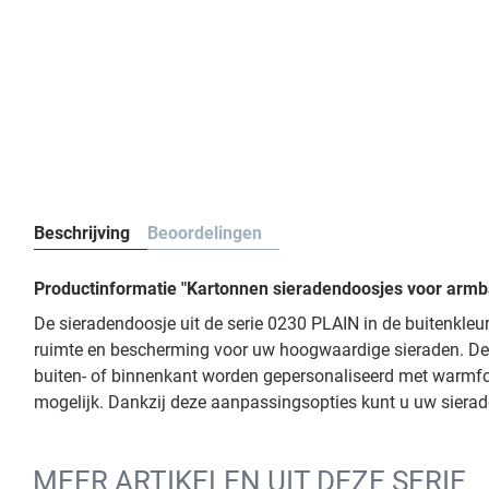
Beschrijving
Beoordelingen
Productinformatie "Kartonnen sieradendoosjes voor armb
De sieradendoosje uit de serie 0230 PLAIN in de buitenkle
ruimte en bescherming voor uw hoogwaardige sieraden. De v
buiten- of binnenkant worden gepersonaliseerd met warmfolie
mogelijk. Dankzij deze aanpassingsopties kunt u uw sierad
MEER ARTIKELEN UIT DEZE SERIE