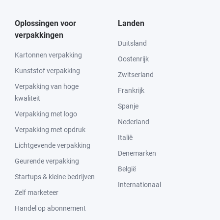
Oplossingen voor
Landen
verpakkingen
Duitsland
Kartonnen verpakking
Oostenrijk
Kunststof verpakking
Zwitserland
Verpakking van hoge
Frankrijk
kwaliteit
Spanje
Verpakking met logo
Nederland
Verpakking met opdruk
Italië
Lichtgevende verpakking
Denemarken
Geurende verpakking
België
Startups & kleine bedrijven
Internationaal
Zelf marketeer
Handel op abonnement