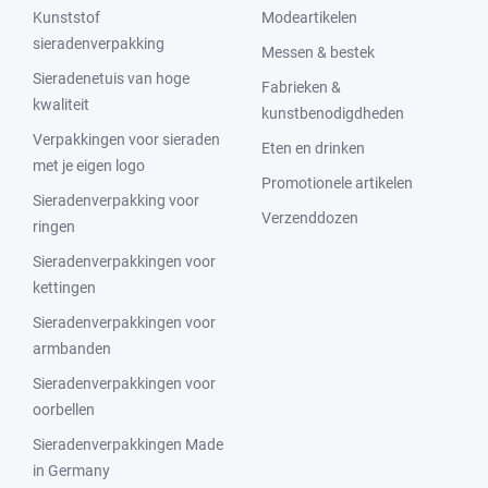
Kunststof
Modeartikelen
sieradenverpakking
Messen & bestek
Sieradenetuis van hoge
Fabrieken &
kwaliteit
kunstbenodigdheden
Verpakkingen voor sieraden
Eten en drinken
met je eigen logo
Promotionele artikelen
Sieradenverpakking voor
Verzenddozen
ringen
Sieradenverpakkingen voor
kettingen
Sieradenverpakkingen voor
armbanden
Sieradenverpakkingen voor
oorbellen
Sieradenverpakkingen Made
in Germany