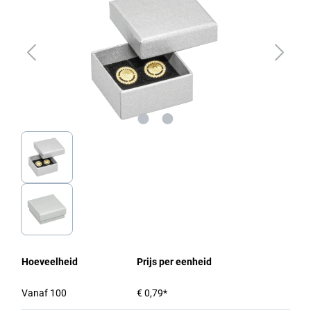
Hoeveelheid
Prijs per eenheid
Vanaf
100
€ 0,79*