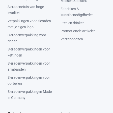
Messen & bestek
Sieradenetuis van hoge
Fabrieken &
kwaliteit
kunstbenodigdheden
Verpakkingen voor sieraden
Eten en drinken
met je eigen logo
Promotionele artikelen
Sieradenverpakking voor
Verzenddozen
ringen
Sieradenverpakkingen voor
kettingen
Sieradenverpakkingen voor
armbanden
Sieradenverpakkingen voor
oorbellen
Sieradenverpakkingen Made
in Germany