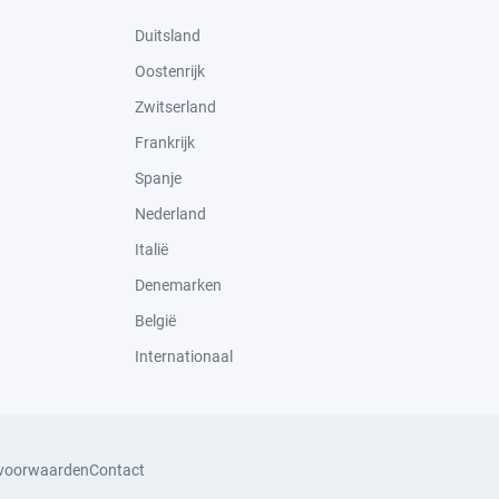
Duitsland
Oostenrijk
Zwitserland
Frankrijk
Spanje
Nederland
Italië
Denemarken
België
Internationaal
svoorwaarden
Contact