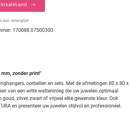
winkelmand
 aan verlanglijst
mmer:
170088.07500300
2 mm, zonder print"
tinghangers, oorbellen en sets. Met de afmetingen 80 x 80 x
en van een witte watteninleg die uw juwelen optimaal
goud, zilver, zwart of vrijwel elke gewenste kleur. Ook
URA en presenteer uw juwelen stijlvol en professioneel.