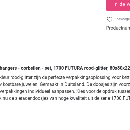
In de 
Toevoegen
Productnu
rhangers - oorbellen - set, 1700 FUTURA rood-glitter, 80x80x2
eur rood-glitter zijn de perfecte verpakkingsoplossing voor ket
kostbare juwelen. Gemaakt in Duitsland. De doosjes zijn voorzi
 verpakkingen individueel aanpassen. Kies voor de opdruk tussen 
k nu de sieradendoosjes van hoge kwaliteit uit de serie 1700 FUT