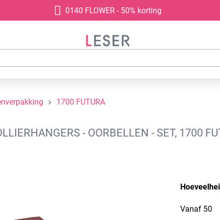
0140 FLOWER - 50% korting
enverpakking
1700 FUTURA
IERHANGERS - OORBELLEN - SET, 1700 FU
Hoeveelhe
Vanaf
50