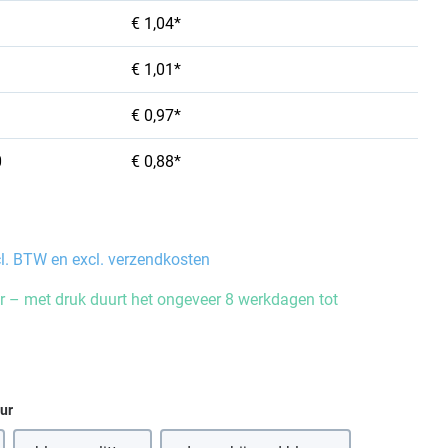
€ 1,04*
€ 1,01*
€ 0,97*
0
€ 0,88*
cl. BTW en excl. verzendkosten
 – met druk duurt het ongeveer 8 werkdagen tot
eur