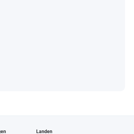
gen
Landen