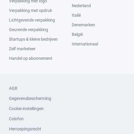
Verpakking met logo
Nederland
Verpakking met opdruk
Italië
Lichtgevende verpakking
Denemarken
Geurende verpakking
België
Startups & kleine bedrijven
Internationaal
Zelf marketeer
Handel op abonnement
AGB
Gegevensbescherming
Cookie-instellingen
Colofon
Herroepingsrecht