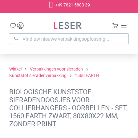
+49 7821 5803 39
hoofdinhoud
Winkel
Verpakkingen voor sieraden
Kunststof sieradenverpakking
1560 EARTH
BIOLOGISCHE KUNSTSTOF
SIERADENDOOSJES VOOR
COLLIERHANGERS - OORBELLEN - SET,
1560 EARTH ZWART, 80X80X22 MM,
ZONDER PRINT