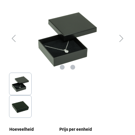
Afbeeldingengalerij overslaan
Hoeveelheid
Prijs per eenheid