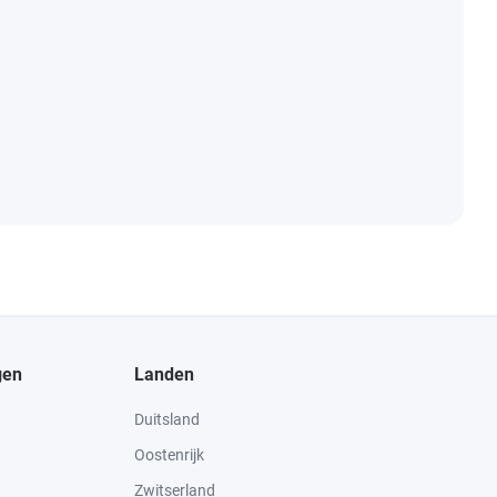
gen
Landen
Duitsland
Oostenrijk
Zwitserland