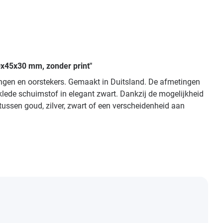
0x45x30 mm, zonder print"
ingen en oorstekers. Gemaakt in Duitsland. De afmetingen
klede schuimstof in elegant zwart. Dankzij de mogelijkheid
tussen goud, zilver, zwart of een verscheidenheid aan