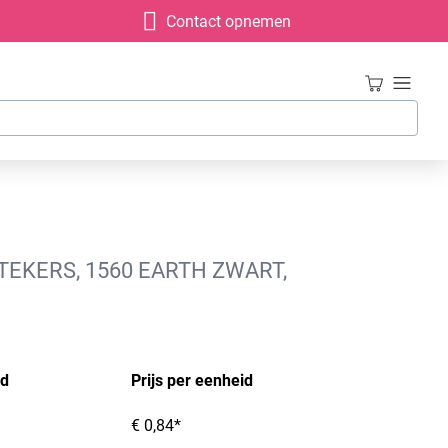
Contact opnemen
EKERS, 1560 EARTH ZWART,
id
Prijs per eenheid
€ 0,84*