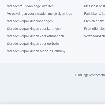
Sieradenetuis van hoge kwaliteit
Messen & bes
Verpakkingen voor sieraden met je eigen logo
Fabrieken & 
Sieradenverpakking voor ringen
Eten en drinke
Sieradenverpakkingen voor kettingen
Promotionele a
Sieradenverpakkingen voor armbanden
Verzenddozen
Sieradenverpakkingen voor oorbellen
Sieradenverpakkingen Made in Germany
AGB
Gegevensbesch