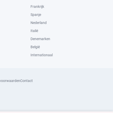
Frankrijk
Spanje
Nederland
Italië
Denemarken
België
Internationaal
svoorwaarden
Contact