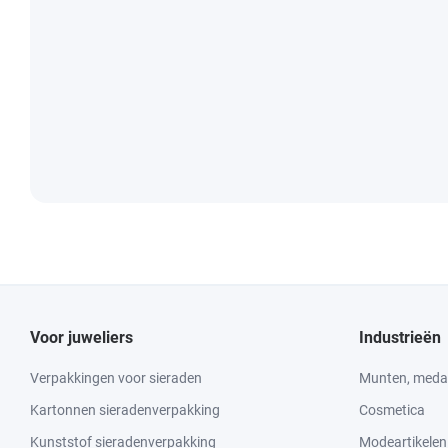
Voor juweliers
Industrieën
Verpakkingen voor sieraden
Munten, medai
Kartonnen sieradenverpakking
Cosmetica
Kunststof sieradenverpakking
Modeartikelen