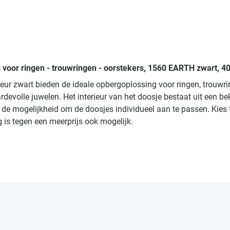
s voor ringen - trouwringen - oorstekers, 1560 EARTH zwart, 4
eur zwart bieden de ideale opbergoplossing voor ringen, trouwr
volle juwelen. Het interieur van het doosje bestaat uit een be
 de mogelijkheid om de doosjes individueel aan te passen. Kies 
 is tegen een meerprijs ook mogelijk.