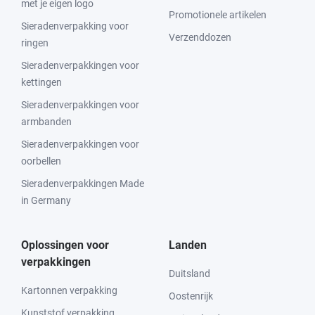
met je eigen logo
Promotionele artikelen
Sieradenverpakking voor
Verzenddozen
ringen
Sieradenverpakkingen voor
kettingen
Sieradenverpakkingen voor
armbanden
Sieradenverpakkingen voor
oorbellen
Sieradenverpakkingen Made
in Germany
Oplossingen voor
Landen
verpakkingen
Duitsland
Kartonnen verpakking
Oostenrijk
Kunststof verpakking