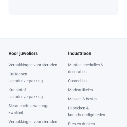
Voor juweliers
Industrieën
Verpakkingen voor sieraden
Munten, medailles &
decoraties
Kartonnen
sieradenverpakking
Cosmetica
Kunststof
Modeartikelen
sieradenverpakking
Messen & bestek
Sieradenetuis van hoge
Fabrieken &
kwaliteit
kunstbenodigdheden
Verpakkingen voor sieraden
Eten en drinken