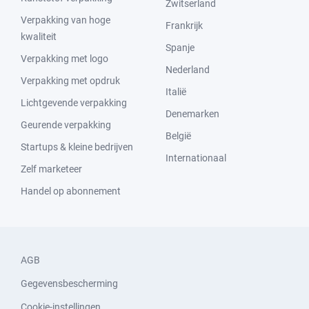
Zwitserland
Verpakking van hoge
Frankrijk
kwaliteit
Spanje
Verpakking met logo
Nederland
Verpakking met opdruk
Italië
Lichtgevende verpakking
Denemarken
Geurende verpakking
België
Startups & kleine bedrijven
Internationaal
Zelf marketeer
Handel op abonnement
AGB
Gegevensbescherming
Cookie-instellingen