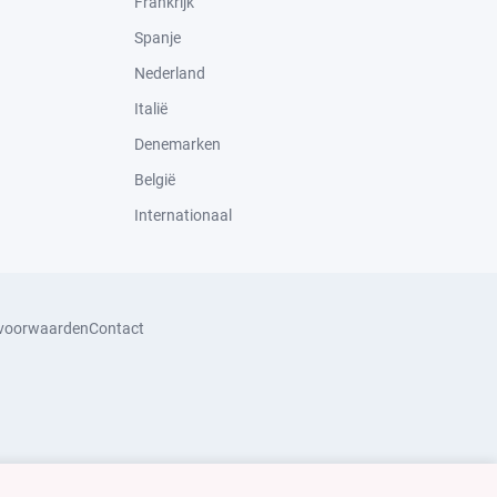
Frankrijk
Spanje
Nederland
Italië
Denemarken
België
Internationaal
svoorwaarden
Contact