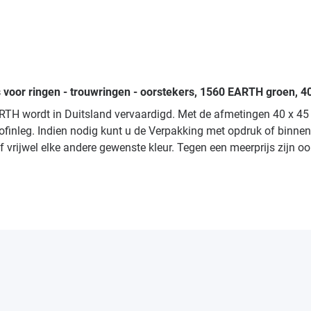
s voor ringen - trouwringen - oorstekers, 1560 EARTH groen, 
RTH wordt in Duitsland vervaardigd. Met de afmetingen 40 x 45
tofinleg. Indien nodig kunt u de Verpakking met opdruk of binnen
f vrijwel elke andere gewenste kleur. Tegen een meerprijs zijn o