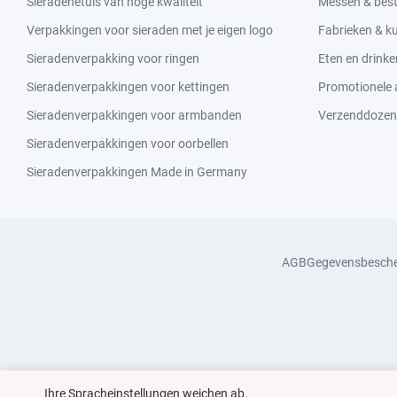
Sieradenetuis van hoge kwaliteit
Messen & bes
Verpakkingen voor sieraden met je eigen logo
Fabrieken & 
Sieradenverpakking voor ringen
Eten en drinke
Sieradenverpakkingen voor kettingen
Promotionele a
Sieradenverpakkingen voor armbanden
Verzenddozen
Sieradenverpakkingen voor oorbellen
Sieradenverpakkingen Made in Germany
AGB
Gegevensbesch
Ihre Spracheinstellungen weichen ab.