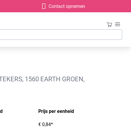
Contact opnemen
EKERS, 1560 EARTH GROEN,
id
Prijs per eenheid
€ 0,84*