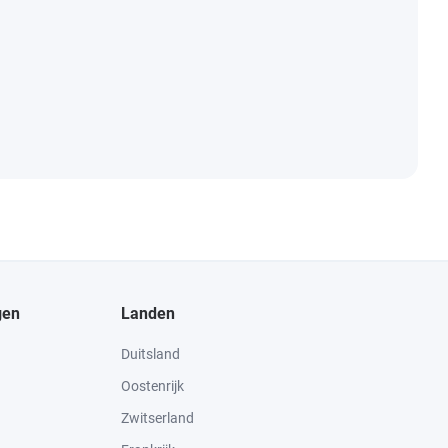
gen
Landen
Duitsland
Oostenrijk
Zwitserland