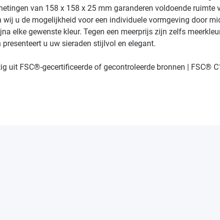
fmetingen van 158 x 158 x 25 mm garanderen voldoende ruimte v
n wij u de mogelijkheid voor een individuele vormgeving door m
 bijna elke gewenste kleur. Tegen een meerprijs zijn zelfs meerk
presenteert u uw sieraden stijlvol en elegant.
tig uit FSC®-gecertificeerde of gecontroleerde bronnen | FSC® 