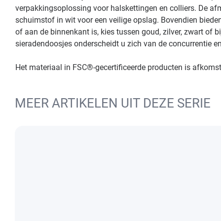
verpakkingsoplossing voor halskettingen en colliers. De a
schuimstof in wit voor een veilige opslag. Bovendien biede
of aan de binnenkant is, kies tussen goud, zilver, zwart of
sieradendoosjes onderscheidt u zich van de concurrentie en 
Het materiaal in FSC®-gecertificeerde producten is afkoms
MEER ARTIKELEN UIT DEZE SERIE