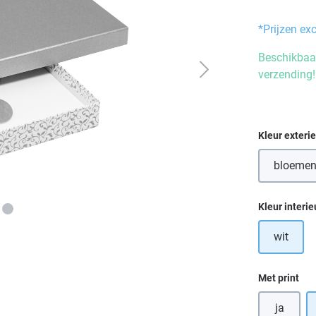
*Prijzen ex
Beschikbaar
verzending!
Selecteer
Kleur exteri
bloemen/
Selecteer
Kleur interie
wit
Selecteer
Met print
ja