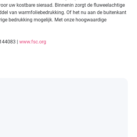
oor uw kostbare sieraad. Binnenin zorgt de fluweelachtige
iddel van warmfoliebedrukking. Of het nu aan de buitenkant
leurige bedrukking mogelijk. Met onze hoogwaardige
C144083 |
www.fsc.org