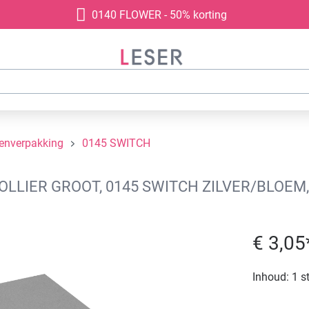
0140 FLOWER - 50% korting
denverpakking
0145 SWITCH
LIER GROOT, 0145 SWITCH ZILVER/BLOEM,
€ 3,05
Inhoud:
1 s