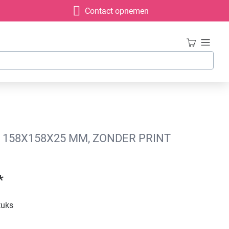
Contact opnemen
 158X158X25 MM, ZONDER PRINT
*
tuks